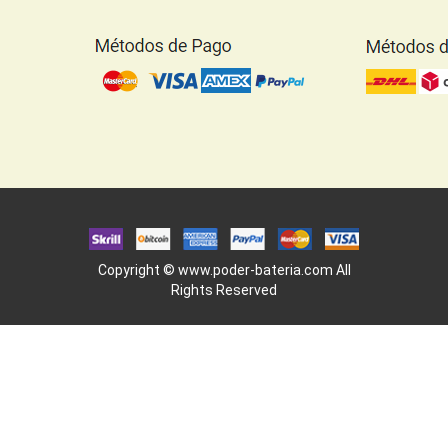
Copyright ©
www.poder-bateria.com
All
Rights Reserved