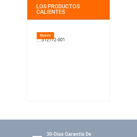
LOS PRODUCTOS
CALIENTES
Nuevo
Nuevo
30-Días Garantía De