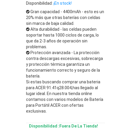
Disponibilidad:
¡En stock!
Gran capacidad - 4400mAh - esto es un
20% más que otras baterías con celdas
sin marca de baja calidad.
Alta durabilidad - las celdas pueden
soportar hasta 1000 ciclos de carga, lo
que da 2-3 años de operación sin
problemas.
Protección avanzada - La protección
contra descargas excesivas, sobrecarga
y protección térmica garantiza un
funcionamiento correcto y seguro de la
batería.
Si estas buscando comprar una bateria
para ACER 91.41q28.004,has llegado al
lugar ideal. En nuestra tienda online
contamos con varios modelos de Batería
para Portátil ACER con ofertas
exclusivas.
Disponibilidad :Fuera De La Tienda!