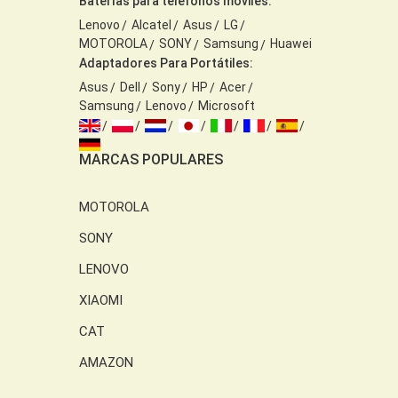
Baterías para teléfonos móviles:
Lenovo
Alcatel
Asus
LG
MOTOROLA
SONY
Samsung
Huawei
Adaptadores Para Portátiles:
Asus
Dell
Sony
HP
Acer
Samsung
Lenovo
Microsoft
MARCAS POPULARES
MOTOROLA
SONY
LENOVO
XIAOMI
CAT
AMAZON