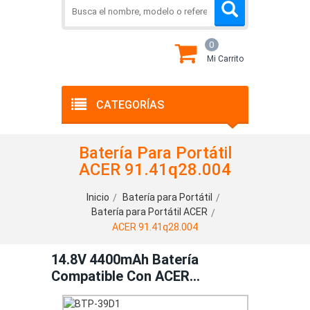
0
Mi Carrito
CATEGORÍAS
Batería Para Portátil
ACER 91.41q28.004
Inicio
Batería para Portátil
Batería para Portátil ACER
ACER 91.41q28.004
14.8V 4400mAh Batería
Compatible Con ACER
91.41q28.004