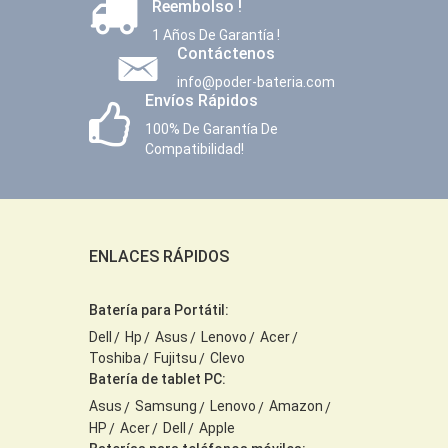
Reembolso !
1 Años De Garantía !
Contáctenos
info@poder-bateria.com
Envíos Rápidos
100% De Garantía De
Compatibilidad!
ENLACES RÁPIDOS
Batería para Portátil:
Dell
Hp
Asus
Lenovo
Acer
Toshiba
Fujitsu
Clevo
Batería de tablet PC:
Asus
Samsung
Lenovo
Amazon
HP
Acer
Dell
Apple