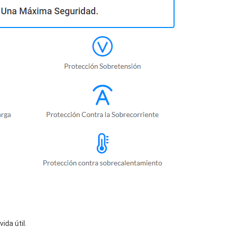
da útil.