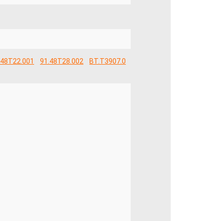
.48T22.001
91.48T28.002
BT.T3907.0