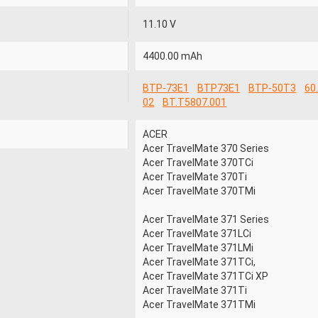
11.10 V
4400.00 mAh
BTP-73E1
BTP73E1
BTP-50T3
60
02
BT.T5807.001
ACER
Acer TravelMate 370 Series
Acer TravelMate 370TCi
Acer TravelMate 370Ti
Acer TravelMate 370TMi
Acer TravelMate 371 Series
Acer TravelMate 371LCi
Acer TravelMate 371LMi
Acer TravelMate 371TCi,
Acer TravelMate 371TCi XP
Acer TravelMate 371Ti
Acer TravelMate 371TMi