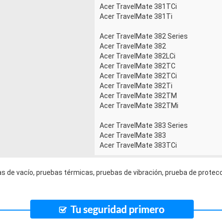
Acer TravelMate 381TCi
Acer TravelMate 381Ti
Acer TravelMate 382 Series
Acer TravelMate 382
Acer TravelMate 382LCi
Acer TravelMate 382TC
Acer TravelMate 382TCi
Acer TravelMate 382Ti
Acer TravelMate 382TM
Acer TravelMate 382TMi
Acer TravelMate 383 Series
Acer TravelMate 383
Acer TravelMate 383TCi
s de vacío, pruebas térmicas, pruebas de vibración, prueba de protecc