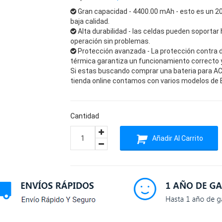
Gran capacidad - 4400.00 mAh - esto es un 2
baja calidad.
Alta durabilidad - las celdas pueden soportar 
operación sin problemas.
Protección avanzada - La protección contra 
térmica garantiza un funcionamiento correcto y 
Si estas buscando comprar una bateria para ACE
tienda online contamos con varios modelos de B
Cantidad
Añadir Al Carrito