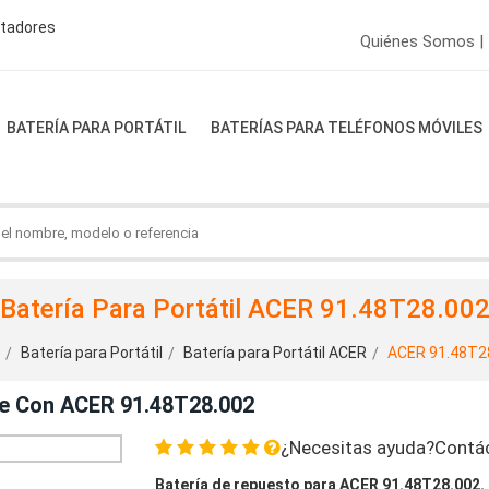
ptadores
Quiénes Somos |
BATERÍA PARA PORTÁTIL
BATERÍAS PARA TELÉFONOS MÓVILES
Batería Para Portátil ACER 91.48T28.00
Batería para Portátil
Batería para Portátil ACER
ACER 91.48T2
le Con ACER 91.48T28.002
¿Necesitas ayuda?Contá
Batería de repuesto para ACER 91.48T28.002.