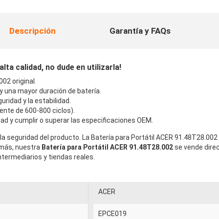
Descripción
Garantía y FAQs
ta calidad, no dude en utilizarla!
02 original.
 y una mayor duración de batería.
uridad y la estabilidad.
ente de 600-800 ciclos).
ad y cumplir o superar las especificaciones OEM.
la seguridad del producto. La Batería para Portátil ACER 91.48T28.002
emás, nuestra
Batería para Portátil ACER 91.48T28.002
se vende dire
termediarios y tiendas reales.
ACER
EPCE019