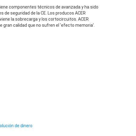
iene componentes técnicos de avanzada y ha sido
es de seguridad de la CE. Los producos ACER
iene la sobrecarga y los cortocircuitos. ACER
e gran calidad que no sufren el 'efecto memoria'.
olución de dinero