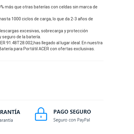
0% más que otras baterías con celdas sin marca de
hasta 1000 ciclos de carga, lo que da 2-3 años de
descargas excesivas, sobrecarga y protección
seguro de la batería.
R 91.48T28.002,has llegado al lugar ideal. En nuestra
atería para Portátil ACER con ofertas exclusivas.