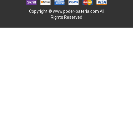
Copyright ©
www.poder-bateria.com
All
Rights Reserved