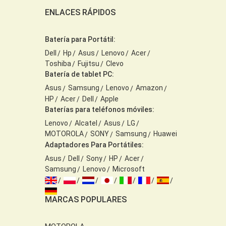
ENLACES RÁPIDOS
Batería para Portátil:
Dell
Hp
Asus
Lenovo
Acer
Toshiba
Fujitsu
Clevo
Batería de tablet PC:
Asus
Samsung
Lenovo
Amazon
HP
Acer
Dell
Apple
Baterías para teléfonos móviles:
Lenovo
Alcatel
Asus
LG
MOTOROLA
SONY
Samsung
Huawei
Adaptadores Para Portátiles:
Asus
Dell
Sony
HP
Acer
Samsung
Lenovo
Microsoft
MARCAS POPULARES