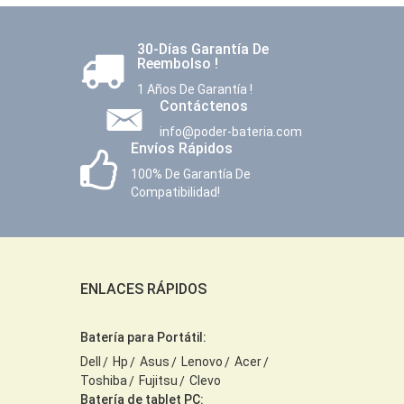
30-Días Garantía De
Reembolso !
1 Años De Garantía !
Contáctenos
info@poder-bateria.com
Envíos Rápidos
100% De Garantía De
Compatibilidad!
ENLACES RÁPIDOS
Batería para Portátil:
Dell
Hp
Asus
Lenovo
Acer
Toshiba
Fujitsu
Clevo
Batería de tablet PC: