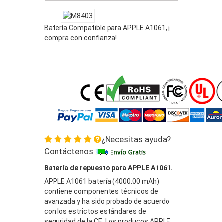
Batería Compatible para APPLE A1061, ¡
compra con confianza!
¿Necesitas ayuda?
Contáctenos
Batería de repuesto para APPLE A1061.
APPLE A1061 batería (4000.00 mAh)
contiene componentes técnicos de
avanzada y ha sido probado de acuerdo
con los estrictos estándares de
seguridad de la CE. Los producos APPLE