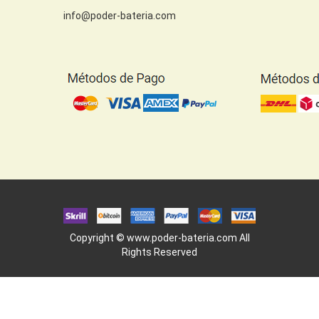
info@poder-bateria.com
Copyright ©
www.poder-bateria.com
All
Rights Reserved