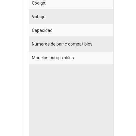
Código:
Voltaje:
Capacidad:
Números de parte compatibles
Modelos compatibles