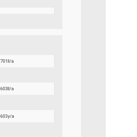
701ll/a
603ll/a
603y/a