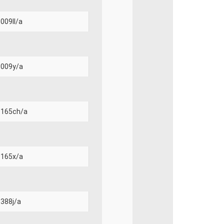
009ll/a
009y/a
165ch/a
165x/a
388j/a