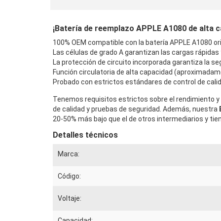
¡Batería de reemplazo APPLE A1080 de alta cal
100% OEM compatible con la batería APPLE A1080 ori
Las células de grado A garantizan las cargas rápidas
La protección de circuito incorporada garantiza la seg
Función circulatoria de alta capacidad (aproximadam
Probado con estrictos estándares de control de calid
Tenemos requisitos estrictos sobre el rendimiento y 
de calidad y pruebas de seguridad. Además, nuestra
20-50% más bajo que el de otros intermediarios y tie
Detalles técnicos
Marca:
Código:
Voltaje:
Capacidad: