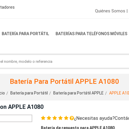
ptadores
Quiénes Somos |
BATERÍA PARA PORTÁTIL
BATERÍAS PARA TELÉFONOS MÓVILES
Batería Para Portátil APPLE A1080
cio
Batería para Portátil
Batería para Portátil APPLE
APPLE A1
 Con APPLE A1080
¿Necesitas ayuda?Contá
Batería de repuesto para APPLE A1080.