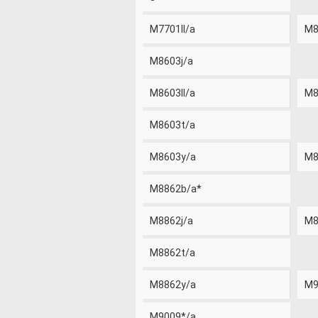
M7701ll/a
M8
M8603j/a
M8603ll/a
M8
M8603t/a
M8603y/a
M8
M8862b/a*
M8862j/a
M8
M8862t/a
M8862y/a
M9
M9009*/a