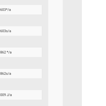
603*/a
603s/a
862 */a
862s/a
009 J/a