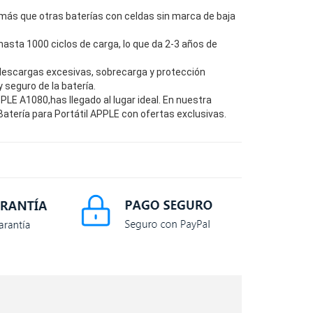
más que otras baterías con celdas sin marca de baja
hasta 1000 ciclos de carga, lo que da 2-3 años de
descargas excesivas, sobrecarga y protección
seguro de la batería.
LE A1080,has llegado al lugar ideal. En nuestra
atería para Portátil APPLE con ofertas exclusivas.