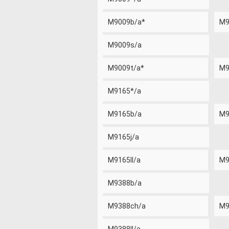
M9009b/a*
M9
M9009s/a
M9009t/a*
M9
M9165*/a
M9165b/a
M9
M9165j/a
M9165ll/a
M9
M9388b/a
M9388ch/a
M9