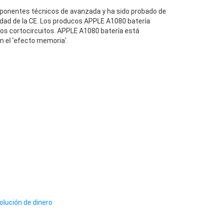
onentes técnicos de avanzada y ha sido probado de
dad de la CE. Los producos APPLE A1080 batería
los cortocircuitos. APPLE A1080 batería está
n el 'efecto memoria'.
olución de dinero