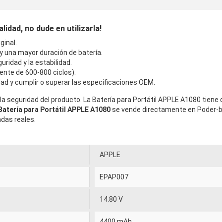
idad, no dude en utilizarla!
ginal.
 y una mayor duración de batería.
uridad y la estabilidad.
ente de 600-800 ciclos).
ad y cumplir o superar las especificaciones OEM.
la seguridad del producto. La Batería para Portátil APPLE A1080 tiene
Batería para Portátil APPLE A1080
se vende directamente en Poder-b
ndas reales.
APPLE
EPAP007
14.80 V
4400 mAh