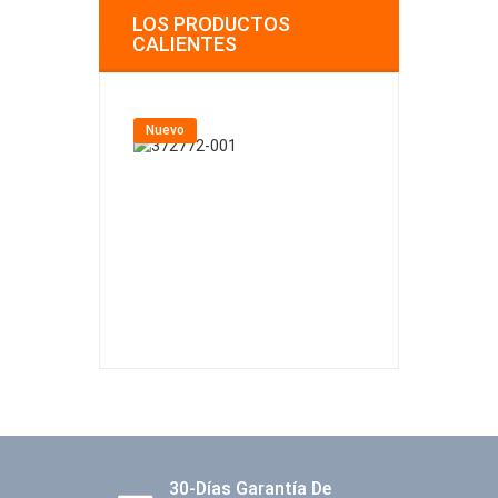
LOS PRODUCTOS
CALIENTES
Nuevo
Nuevo
30-Días Garantía De