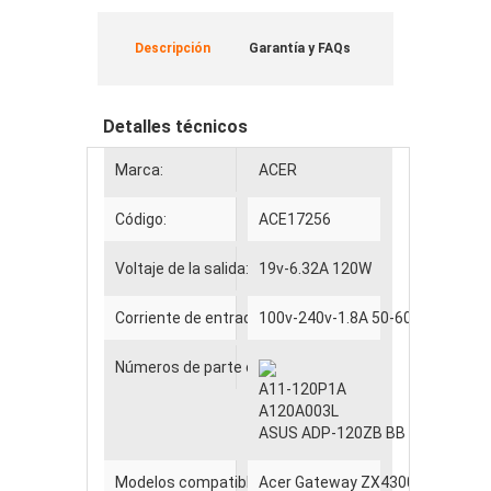
Descripción
Garantía y FAQs
Detalles técnicos
Marca:
ACER
Código:
ACE17256
Voltaje de la salida:
19v-6.32A 120W
Corriente de entrada:
100v-240v-1.8A 50-60 HZ
Números de parte compatibles
A11-120P1A
A120A003L
ASUS ADP-120ZB BB
Modelos compatibles
Acer Gateway ZX4300-31