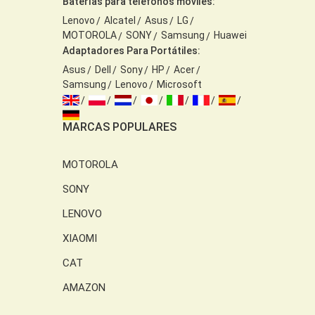
Baterías para teléfonos móviles:
Lenovo
Alcatel
Asus
LG
MOTOROLA
SONY
Samsung
Huawei
Adaptadores Para Portátiles:
Asus
Dell
Sony
HP
Acer
Samsung
Lenovo
Microsoft
MARCAS POPULARES
MOTOROLA
SONY
LENOVO
XIAOMI
CAT
AMAZON