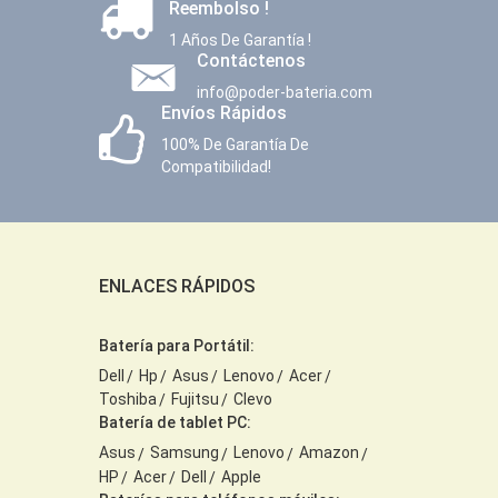
Reembolso !
1 Años De Garantía !
Contáctenos
info@poder-bateria.com
Envíos Rápidos
100% De Garantía De
Compatibilidad!
ENLACES RÁPIDOS
Batería para Portátil:
Dell
Hp
Asus
Lenovo
Acer
Toshiba
Fujitsu
Clevo
Batería de tablet PC:
Asus
Samsung
Lenovo
Amazon
HP
Acer
Dell
Apple