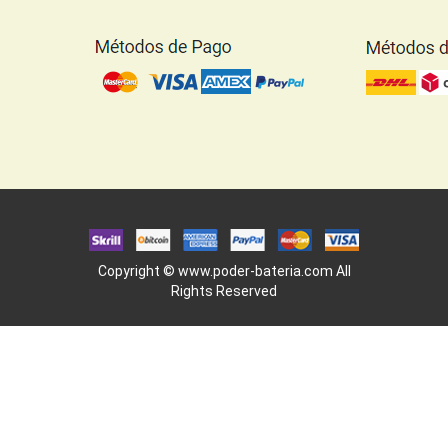
Copyright ©
www.poder-bateria.com
All
Rights Reserved