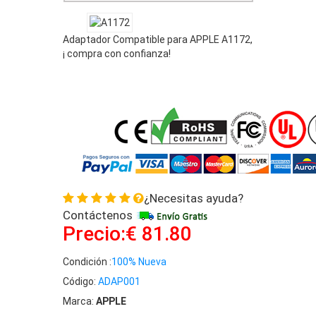
Adaptador Compatible para APPLE A1172,
¡ compra con confianza!
¿Necesitas ayuda?
Contáctenos
Precio:€ 81.80
Condición :
100% Nueva
Código:
ADAP001
Marca:
APPLE