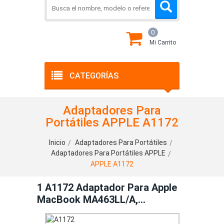
0
Mi Carrito
CATEGORÍAS
Adaptadores Para
Portátiles APPLE A1172
Inicio
Adaptadores Para Portátiles
Adaptadores Para Portátiles APPLE
APPLE A1172
1 A1172 Adaptador Para Apple
MacBook MA463LL/A,
MA464LL/A, MA090LL, MA600LL