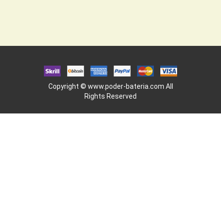
Copyright ©
www.poder-bateria.com
All
Rights Reserved