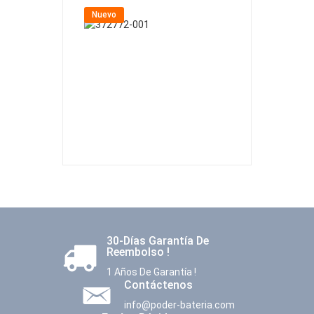
Nuevo
Nuevo
30-Días Garantía De
Reembolso !
1 Años De Garantía !
Contáctenos
info@poder-bateria.com