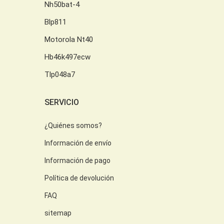
Nh50bat-4
Blp811
Motorola Nt40
Hb46k497ecw
Tlp048a7
SERVICIO
¿Quiénes somos?
Información de envío
Información de pago
Política de devolución
FAQ
sitemap