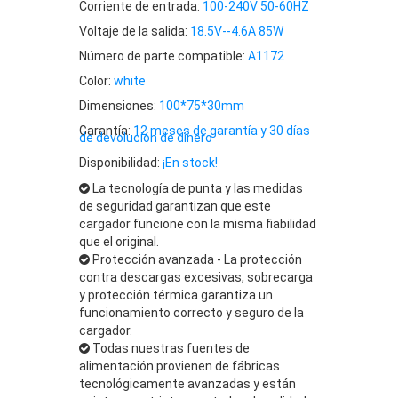
Corriente de entrada:
100-240V 50-60HZ
Voltaje de la salida:
18.5V--4.6A 85W
Número de parte compatible:
A1172
Color:
white
Dimensiones:
100*75*30mm
Garantía:
12 meses de garantía y 30 días
de devolución de dinero
Disponibilidad:
¡En stock!
La tecnología de punta y las medidas
de seguridad garantizan que este
cargador funcione con la misma fiabilidad
que el original.
Protección avanzada - La protección
contra descargas excesivas, sobrecarga
y protección térmica garantiza un
funcionamiento correcto y seguro de la
cargador.
Todas nuestras fuentes de
alimentación provienen de fábricas
tecnológicamente avanzadas y están