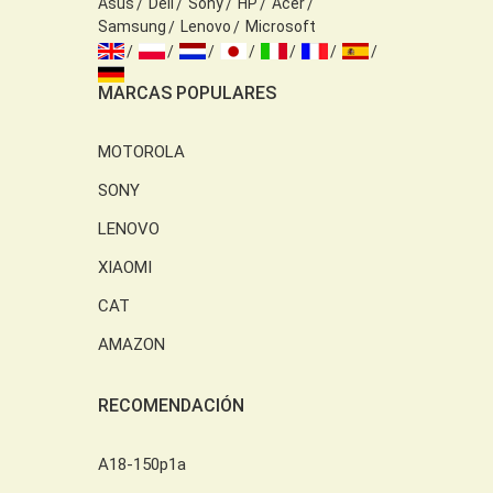
Asus
Dell
Sony
HP
Acer
Samsung
Lenovo
Microsoft
MARCAS POPULARES
MOTOROLA
SONY
LENOVO
XIAOMI
CAT
AMAZON
RECOMENDACIÓN
A18-150p1a