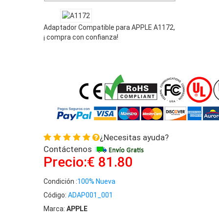
Adaptador Compatible para APPLE A1172,
¡ compra con confianza!
¿Necesitas ayuda?
Contáctenos
Precio:€ 81.80
Condición :
100% Nueva
Código:
ADAP001_001
Marca:
APPLE