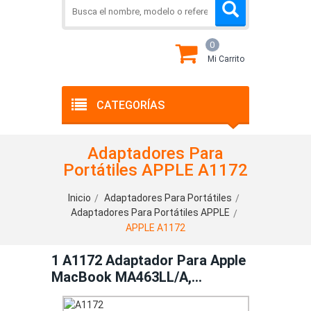
0
Mi Carrito
CATEGORÍAS
Adaptadores Para
Portátiles APPLE A1172
Inicio
Adaptadores Para Portátiles
Adaptadores Para Portátiles APPLE
APPLE A1172
1 A1172 Adaptador Para Apple
MacBook MA463LL/A,
MA464LL/A, MA090LL, MA600LL