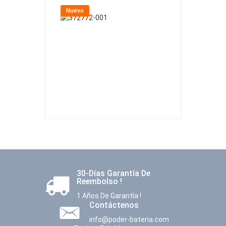
Nuevo
Nuevo
30-Días Garantía De
Reembolso !
1 Años De Garantía !
Contáctenos
info@poder-bateria.com