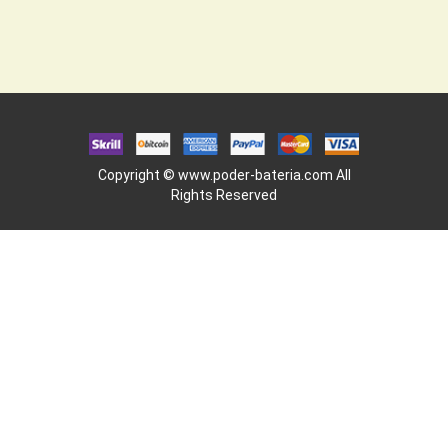
Copyright ©
www.poder-bateria.com
All
Rights Reserved