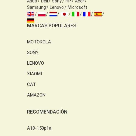
Asus
Dell
Sony
HP
Acer
Samsung
Lenovo
Microsoft
MARCAS POPULARES
MOTOROLA
SONY
LENOVO
XIAOMI
CAT
AMAZON
RECOMENDACIÓN
A18-150p1a