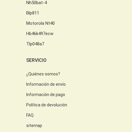
Nh50bat-4
Blp811
Motorola Nt40
Hb46k497ecw
Tlp048a7
SERVICIO
¿Quiénes somos?
Información de envío
Información de pago
Política de devolución
FAQ
sitemap