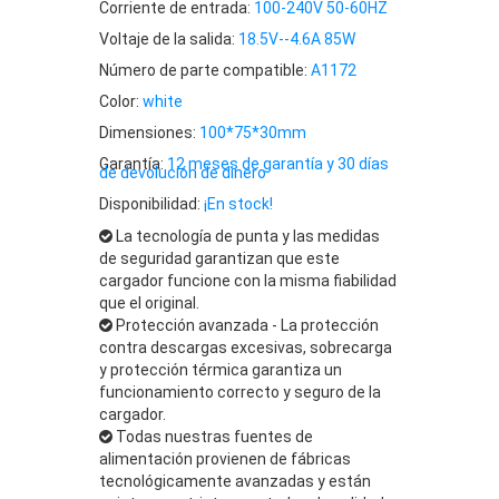
Corriente de entrada:
100-240V 50-60HZ
Voltaje de la salida:
18.5V--4.6A 85W
Número de parte compatible:
A1172
Color:
white
Dimensiones:
100*75*30mm
Garantía:
12 meses de garantía y 30 días
de devolución de dinero
Disponibilidad:
¡En stock!
La tecnología de punta y las medidas
de seguridad garantizan que este
cargador funcione con la misma fiabilidad
que el original.
Protección avanzada - La protección
contra descargas excesivas, sobrecarga
y protección térmica garantiza un
funcionamiento correcto y seguro de la
cargador.
Todas nuestras fuentes de
alimentación provienen de fábricas
tecnológicamente avanzadas y están