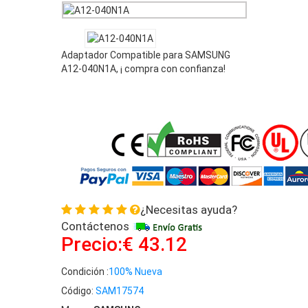
Tablet
Adaptador Compatible para SAMSUNG
A12-040N1A, ¡ compra con confianza!
¿Necesitas ayuda?
Contáctenos
Precio:€ 43.12
Condición :
100% Nueva
Código:
SAM17574