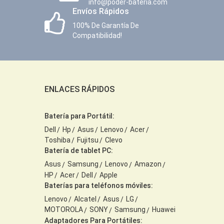
info@poder-bateria.com
Envíos Rápidos
100% De Garantía De
Compatibilidad!
ENLACES RÁPIDOS
Batería para Portátil:
Dell
Hp
Asus
Lenovo
Acer
Toshiba
Fujitsu
Clevo
Batería de tablet PC:
Asus
Samsung
Lenovo
Amazon
HP
Acer
Dell
Apple
Baterías para teléfonos móviles:
Lenovo
Alcatel
Asus
LG
MOTOROLA
SONY
Samsung
Huawei
Adaptadores Para Portátiles: