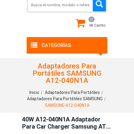
0
Mi Carrito
CATEGORÍAS
Adaptadores Para
Portátiles SAMSUNG
A12-040N1A
Inicio
Adaptadores Para Portátiles
Adaptadores Para Portátiles SAMSUNG
SAMSUNG A12-040N1A
40W A12-040N1A Adaptador
Para Car Charger Samsung ATIV
Smart PC Pro XQ700T1C-A54