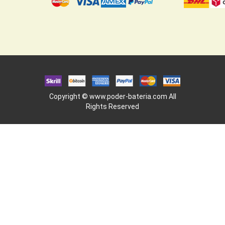
Copyright ©
www.poder-bateria.com
All
Rights Reserved