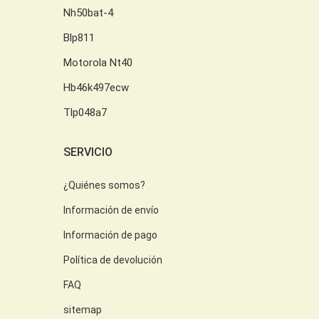
Nh50bat-4
Blp811
Motorola Nt40
Hb46k497ecw
Tlp048a7
SERVICIO
¿Quiénes somos?
Información de envío
Información de pago
Política de devolución
FAQ
sitemap