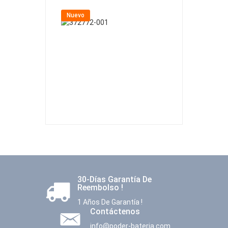
Nuevo
Nuevo
30-Días Garantía De
Reembolso !
1 Años De Garantía !
Contáctenos
info@poder-bateria.com