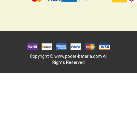
Copyright ©
www.poder-bateria.com
All
Rights Reserved