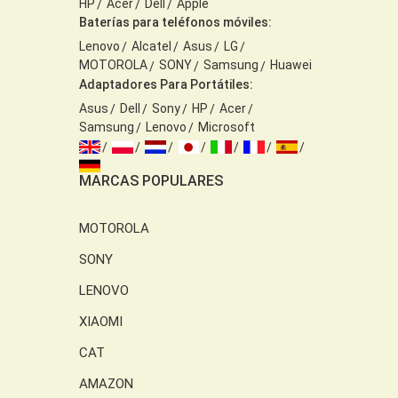
HP
Acer
Dell
Apple
Baterías para teléfonos móviles:
Lenovo
Alcatel
Asus
LG
MOTOROLA
SONY
Samsung
Huawei
Adaptadores Para Portátiles:
Asus
Dell
Sony
HP
Acer
Samsung
Lenovo
Microsoft
MARCAS POPULARES
MOTOROLA
SONY
LENOVO
XIAOMI
CAT
AMAZON