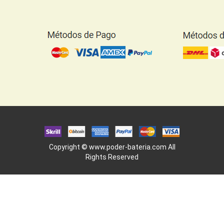
Copyright ©
www.poder-bateria.com
All
Rights Reserved