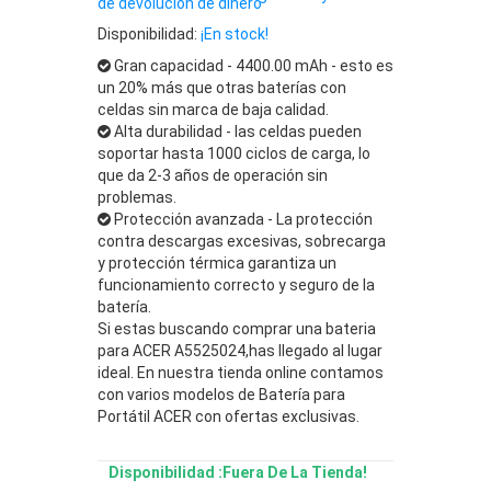
de devolución de dinero
Disponibilidad:
¡En stock!
Gran capacidad - 4400.00 mAh - esto es
un 20% más que otras baterías con
celdas sin marca de baja calidad.
Alta durabilidad - las celdas pueden
soportar hasta 1000 ciclos de carga, lo
que da 2-3 años de operación sin
problemas.
Protección avanzada - La protección
contra descargas excesivas, sobrecarga
y protección térmica garantiza un
funcionamiento correcto y seguro de la
batería.
Si estas buscando comprar una bateria
para ACER A5525024,has llegado al lugar
ideal. En nuestra tienda online contamos
con varios modelos de Batería para
Portátil ACER con ofertas exclusivas.
Disponibilidad :Fuera De La Tienda!