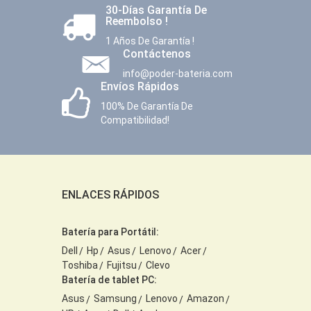
30-Días Garantía De
Reembolso !
1 Años De Garantía !
Contáctenos
info@poder-bateria.com
Envíos Rápidos
100% De Garantía De
Compatibilidad!
ENLACES RÁPIDOS
Batería para Portátil:
Dell
Hp
Asus
Lenovo
Acer
Toshiba
Fujitsu
Clevo
Batería de tablet PC:
Asus
Samsung
Lenovo
Amazon