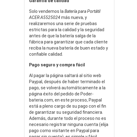
Garantía de calidad
Solo vendemos la
Batería para Portátil
ACER A5525024
más nueva, y
realizaremos una serie de pruebas
estrictas para la calidad y la seguridad
antes de que la batería salga de la
fábrica para garantizar que cada cliente
reciba la nueva batería de buen estado y
confiable calidad.
Pago seguro y compra fácil
Al pagar la página saltará al sitio web
Paypal, después de haber terminado el
pago, se volverá automáticamente a la
página éxito del pedido de Poder-
bateria.com, en este proceso, Paypal
está a pleno cargo de su pago con el fin
de garantizar su seguridad financiera.
Además, durante todo el proceso no es
necesario registrar ninguna cuenta (elija
pago como visitante en Paypal para
pagar sin cuenta), es simple y fácil.