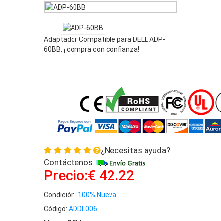
Adaptador Compatible para DELL ADP-
60BB, ¡ compra con confianza!
¿Necesitas ayuda?
Contáctenos
Precio:€ 42.22
Condición :
100% Nueva
Código:
ADDL006