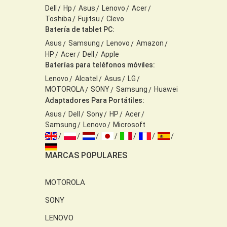
Dell
Hp
Asus
Lenovo
Acer
Toshiba
Fujitsu
Clevo
Batería de tablet PC:
Asus
Samsung
Lenovo
Amazon
HP
Acer
Dell
Apple
Baterías para teléfonos móviles:
Lenovo
Alcatel
Asus
LG
MOTOROLA
SONY
Samsung
Huawei
Adaptadores Para Portátiles:
Asus
Dell
Sony
HP
Acer
Samsung
Lenovo
Microsoft
MARCAS POPULARES
MOTOROLA
SONY
LENOVO