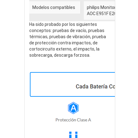
Modelos compatibles
philips Monitor Power Sup
AOC E951F E2051F E2251
Ha sido probado por los siguientes
conceptos: pruebas de vacío, pruebas
térmicas, pruebas de vibración, prueba
de protección contra impactos, de
cortocircuito externo, el impacto, la
sobrecarga, descarga forzosa.