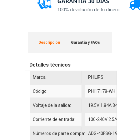
Descripción
Garantía y FAQs
Detalles técnicos
Marca:
PHILIPS
Código:
PHI17178-WH
Voltaje de la salida:
19.5V 1.84A 34W
Corriente de entrada:
100-240V 2.5A 50-60Hz
Números de parte compatibles
ADS-40FSG-19 19035GPC