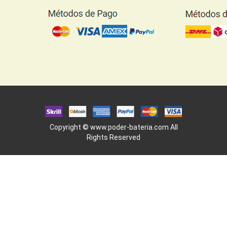
Copyright ©
www.poder-bateria.com
All
Rights Reserved