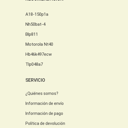
A18-150p1a
Nh50bat-4
Blp811
Motorola Nt40
Hb46k497ecw
Tlp048a7
SERVICIO
¿Quiénes somos?
Información de envío
Información de pago
Política de devolución