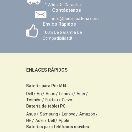
1 Años De Garantía !
Contáctenos
info@poder-bateria.com
Envíos Rápidos
100% De Garantía De
Compatibilidad!
ENLACES RÁPIDOS
Batería para Portátil:
Dell
Hp
Asus
Lenovo
Acer
Toshiba
Fujitsu
Clevo
Batería de tablet PC:
Asus
Samsung
Lenovo
Amazon
HP
Acer
Dell
Apple
Baterías para teléfonos móviles: