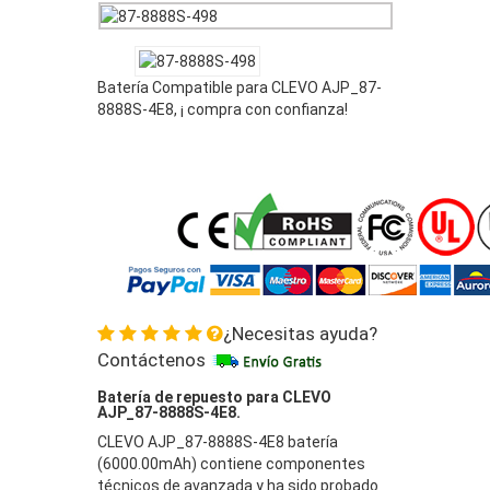
Batería Compatible para CLEVO AJP_87-
8888S-4E8, ¡ compra con confianza!
¿Necesitas ayuda?
Contáctenos
Batería de repuesto para CLEVO
AJP_87-8888S-4E8.
CLEVO AJP_87-8888S-4E8 batería
(6000.00mAh) contiene componentes
técnicos de avanzada y ha sido probado