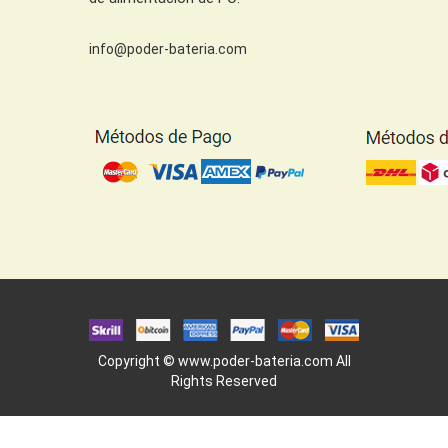
info@poder-bateria.com
Copyright ©
www.poder-bateria.com
All
Rights Reserved