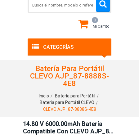
0
Mi Carrito
CATEGORÍAS
Batería Para Portátil
CLEVO AJP_87-8888S-
4E8
Inicio
Batería para Portátil
Batería para Portátil CLEVO
CLEVO AJP_87-8888S-4E8
14.80 V 6000.00mAh Batería
Compatible Con CLEVO AJP_87-
8888S-4E8