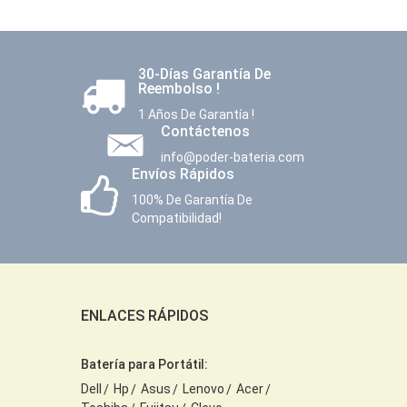
30-Días Garantía De
Reembolso !
1 Años De Garantía !
Contáctenos
info@poder-bateria.com
Envíos Rápidos
100% De Garantía De
Compatibilidad!
ENLACES RÁPIDOS
Batería para Portátil:
Dell
Hp
Asus
Lenovo
Acer