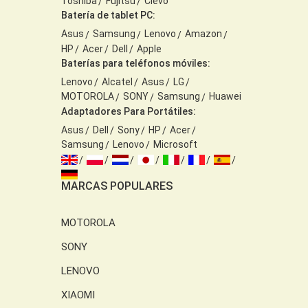
Toshiba
Fujitsu
Clevo
Batería de tablet PC:
Asus
Samsung
Lenovo
Amazon
HP
Acer
Dell
Apple
Baterías para teléfonos móviles:
Lenovo
Alcatel
Asus
LG
MOTOROLA
SONY
Samsung
Huawei
Adaptadores Para Portátiles:
Asus
Dell
Sony
HP
Acer
Samsung
Lenovo
Microsoft
MARCAS POPULARES
MOTOROLA
SONY
LENOVO
XIAOMI