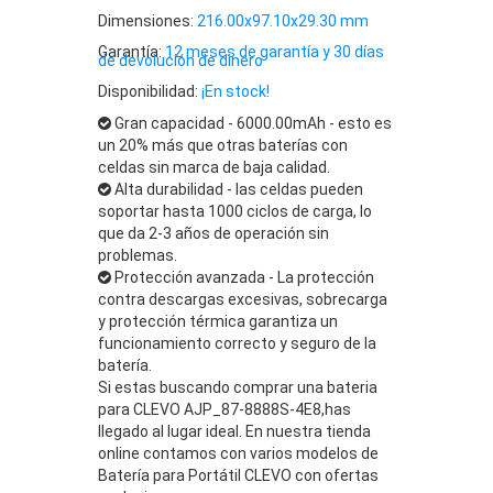
Dimensiones:
216.00x97.10x29.30 mm
Garantía:
12 meses de garantía y 30 días
de devolución de dinero
Disponibilidad:
¡En stock!
Gran capacidad - 6000.00mAh - esto es
un 20% más que otras baterías con
celdas sin marca de baja calidad.
Alta durabilidad - las celdas pueden
soportar hasta 1000 ciclos de carga, lo
que da 2-3 años de operación sin
problemas.
Protección avanzada - La protección
contra descargas excesivas, sobrecarga
y protección térmica garantiza un
funcionamiento correcto y seguro de la
batería.
Si estas buscando comprar una bateria
para CLEVO AJP_87-8888S-4E8,has
llegado al lugar ideal. En nuestra tienda
online contamos con varios modelos de
Batería para Portátil CLEVO con ofertas