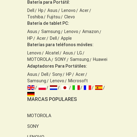
Batería para Portátil:
Dell
Hp
Asus
Lenovo
Acer
Toshiba
Fujitsu
Clevo
Batería de tablet PC:
Asus
Samsung
Lenovo
Amazon
HP
Acer
Dell
Apple
Baterías para teléfonos móviles:
Lenovo
Alcatel
Asus
LG
MOTOROLA
SONY
Samsung
Huawei
Adaptadores Para Portátiles:
Asus
Dell
Sony
HP
Acer
Samsung
Lenovo
Microsoft
MARCAS POPULARES
MOTOROLA
SONY
LENOVO