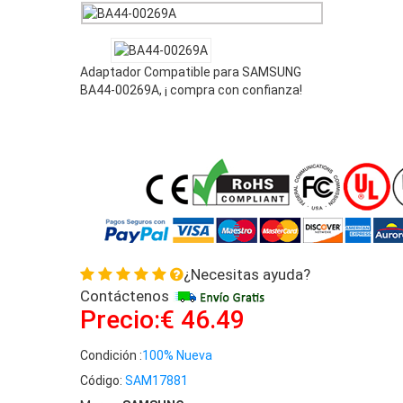
DP700A3B AIO
Adaptador Compatible para SAMSUNG
BA44-00269A, ¡ compra con confianza!
¿Necesitas ayuda?
Contáctenos
Precio:€ 46.49
Condición :
100% Nueva
Código:
SAM17881