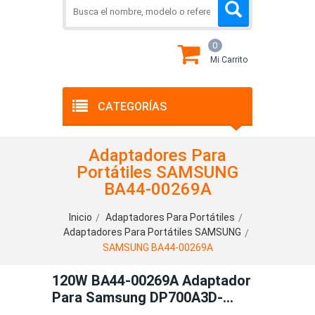
0
Mi Carrito
CATEGORÍAS
Adaptadores Para
Portátiles SAMSUNG
BA44-00269A
Inicio
Adaptadores Para Portátiles
Adaptadores Para Portátiles SAMSUNG
SAMSUNG BA44-00269A
120W BA44-00269A Adaptador
Para Samsung DP700A3D-
A01US,DP700A3D-A01PT