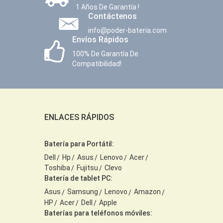
1 Años De Garantía !
Contáctenos
info@poder-bateria.com
Envíos Rápidos
100% De Garantía De
Compatibilidad!
ENLACES RÁPIDOS
Batería para Portátil:
Dell
Hp
Asus
Lenovo
Acer
Toshiba
Fujitsu
Clevo
Batería de tablet PC:
Asus
Samsung
Lenovo
Amazon
HP
Acer
Dell
Apple
Baterías para teléfonos móviles: