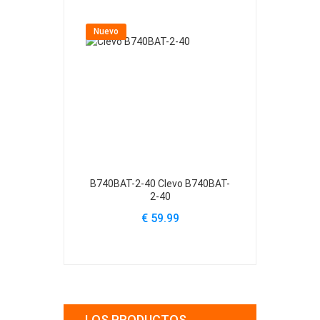
Nuevo
Nuevo
B740BAT-2-40 Clevo B740BAT-
B740BAT-3-6
2-40
€ 59.99
€
LOS PRODUCTOS