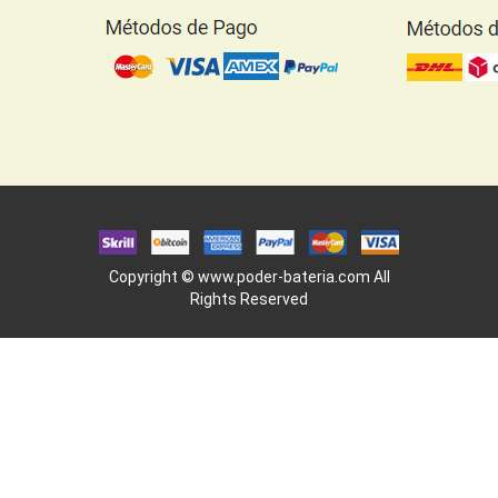
Copyright ©
www.poder-bateria.com
All
Rights Reserved