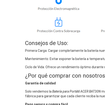
Consejos de Uso:
Primera Carga: Cargar completamente la batería nuev
Mantenimiento: Evitar exponer la batería a temperat
Ciclo de Vida: Ofrece un rendimiento óptimo durante
¿Por qué comprar con nosotros
Garantía de calidad
Solo vendemos la
Batería para Portátil ACER BAT30N
má
fábrica para garantizar que cada cliente reciba la nu
Pago seguro y compra fácil