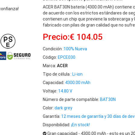
ACER BAT30N batería (4300.00 mAh) contiene 
confianza!
de acuerdo con los estrictos estándares de se
contienen un chip que previene la sobrecarga y
fabricado con pilas de gran calidad que no sufre
Precio:€ 104.05
Condición :
100% Nueva
Código:
EPCE030
Marca:
ACER
Tipo de célula :
Li-ion
Capacidad:
4300.00 mAh
Voltaje:
14.80 V
Número de parte compatible:
BAT30N
Color:
dark grey
Garantía:
12 meses de garantía y 30 días de dev
Disponibilidad:
¡En stock!
Gran capacidad - 4300.00 mAh - esto es un 2