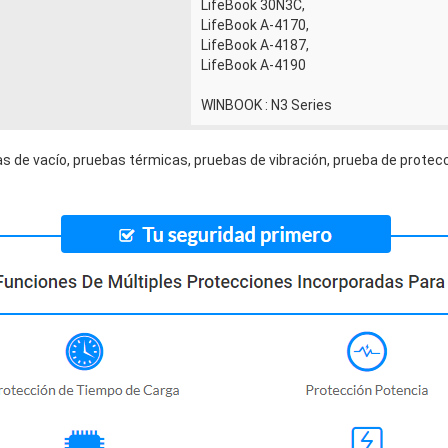
LifeBook 30N3C,
LifeBook A-4170,
LifeBook A-4187,
LifeBook A-4190
WINBOOK : N3 Series
s de vacío, pruebas térmicas, pruebas de vibración, prueba de protecc