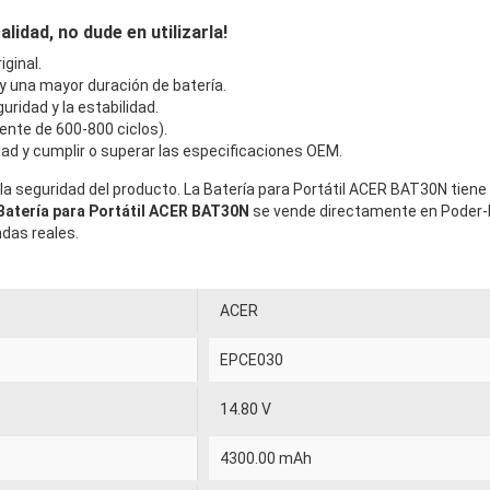
idad, no dude en utilizarla!
ginal.
 y una mayor duración de batería.
uridad y la estabilidad.
ente de 600-800 ciclos).
ad y cumplir o superar las especificaciones OEM.
la seguridad del producto. La Batería para Portátil ACER BAT30N tiene
Batería para Portátil ACER BAT30N
se vende directamente en Poder-
ndas reales.
ACER
EPCE030
14.80 V
4300.00 mAh