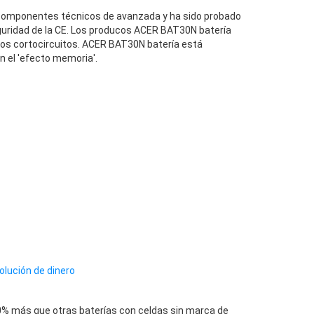
componentes técnicos de avanzada y ha sido probado
guridad de la CE. Los producos ACER BAT30N batería
 los cortocircuitos. ACER BAT30N batería está
n el 'efecto memoria'.
olución de dinero
0% más que otras baterías con celdas sin marca de