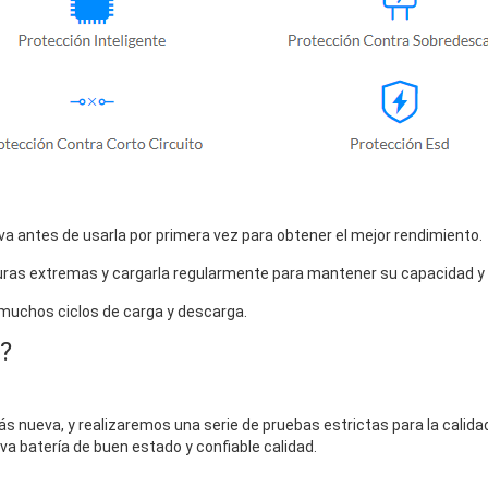
a antes de usarla por primera vez para obtener el mejor rendimiento.
uras extremas y cargarla regularmente para mantener su capacidad y vi
 muchos ciclos de carga y descarga.
?
s nueva, y realizaremos una serie de pruebas estrictas para la calidad 
eva batería de buen estado y confiable calidad.