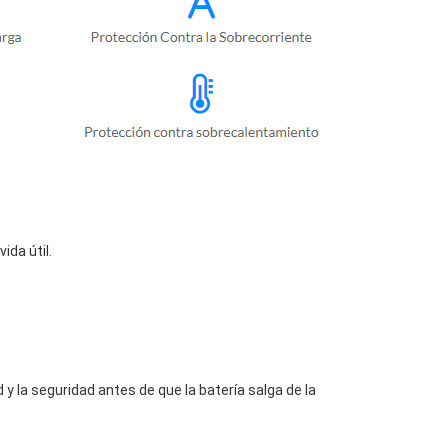
da útil.
y la seguridad antes de que la batería salga de la