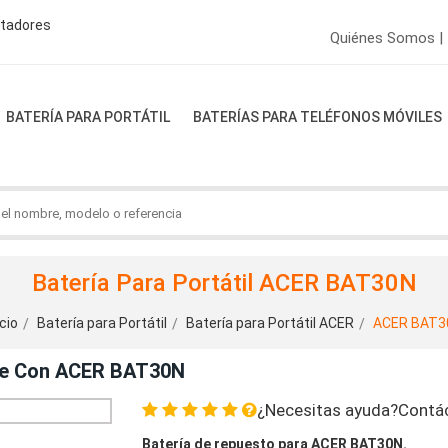
ptadores
Quiénes Somos |
BATERÍA PARA PORTÁTIL
BATERÍAS PARA TELÉFONOS MÓVILES
Batería Para Portátil ACER BAT30N
icio
Batería para Portátil
Batería para Portátil ACER
ACER BAT3
ble Con ACER BAT30N
¿Necesitas ayuda?Contá
Batería de repuesto para ACER BAT30N.