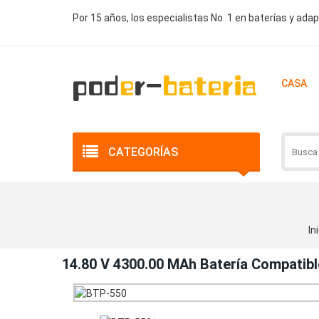
Por 15 años, los especialistas No. 1 en baterías y ada
CASA
CATEGORÍAS
In
14.80 V 4300.00 MAh Batería Compati