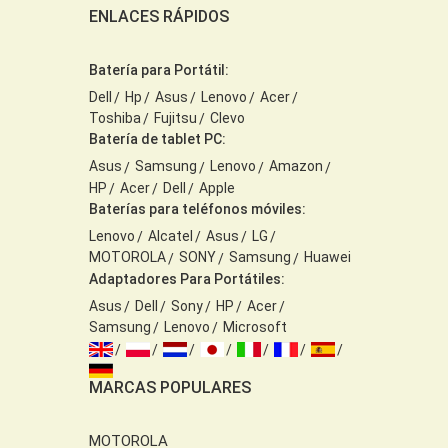
ENLACES RÁPIDOS
Batería para Portátil:
Dell
Hp
Asus
Lenovo
Acer
Toshiba
Fujitsu
Clevo
Batería de tablet PC:
Asus
Samsung
Lenovo
Amazon
HP
Acer
Dell
Apple
Baterías para teléfonos móviles:
Lenovo
Alcatel
Asus
LG
MOTOROLA
SONY
Samsung
Huawei
Adaptadores Para Portátiles:
Asus
Dell
Sony
HP
Acer
Samsung
Lenovo
Microsoft
MARCAS POPULARES
MOTOROLA