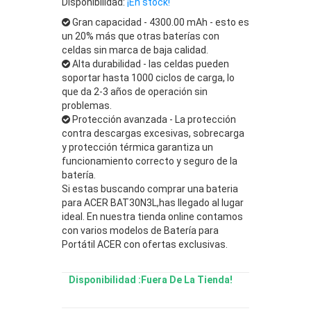
Disponibilidad:
¡En stock!
Gran capacidad - 4300.00 mAh - esto es
un 20% más que otras baterías con
celdas sin marca de baja calidad.
Alta durabilidad - las celdas pueden
soportar hasta 1000 ciclos de carga, lo
que da 2-3 años de operación sin
problemas.
Protección avanzada - La protección
contra descargas excesivas, sobrecarga
y protección térmica garantiza un
funcionamiento correcto y seguro de la
batería.
Si estas buscando comprar una bateria
para ACER BAT30N3L,has llegado al lugar
ideal. En nuestra tienda online contamos
con varios modelos de Batería para
Portátil ACER con ofertas exclusivas.
Disponibilidad :Fuera De La Tienda!