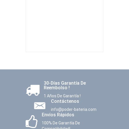
30-Días Garantía De
Reembolso !
1 Años De Garantía !
Contáctenos
info@poder-bateria.com
Envíos Rápidos
100% De Garantía De
Compatibilidad!