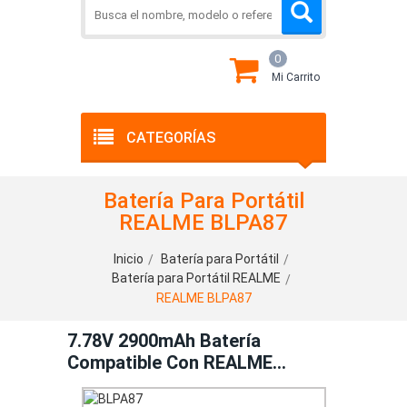
0
Mi Carrito
CATEGORÍAS
Batería Para Portátil
REALME BLPA87
Inicio
Batería para Portátil
Batería para Portátil REALME
REALME BLPA87
7.78V 2900mAh Batería
Compatible Con REALME
BLPA87