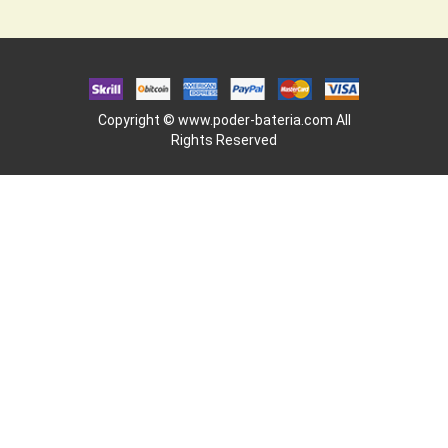
Copyright ©
www.poder-bateria.com
All
Rights Reserved