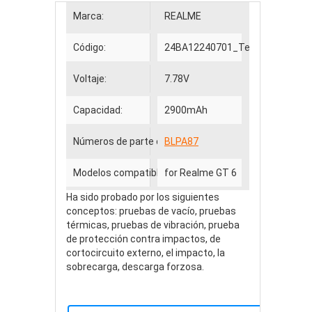
Marca:
REALME
Código:
24BA12240701_Te
Voltaje:
7.78V
Capacidad:
2900mAh
Números de parte compatibles
BLPA87
Modelos compatibles
for Realme GT 6
Ha sido probado por los siguientes
conceptos: pruebas de vacío, pruebas
térmicas, pruebas de vibración, prueba
de protección contra impactos, de
cortocircuito externo, el impacto, la
sobrecarga, descarga forzosa.