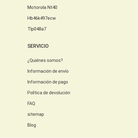
Motorola Nt40
Hb46k497ecw
Tlp048a7
SERVICIO
¿Quiénes somos?
Información de envío
Información de pago
Política de devolución
FAQ
sitemap
Blog