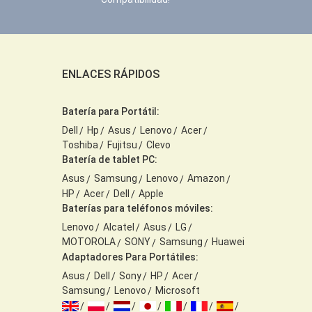
ENLACES RÁPIDOS
Batería para Portátil:
Dell
Hp
Asus
Lenovo
Acer
Toshiba
Fujitsu
Clevo
Batería de tablet PC:
Asus
Samsung
Lenovo
Amazon
HP
Acer
Dell
Apple
Baterías para teléfonos móviles:
Lenovo
Alcatel
Asus
LG
MOTOROLA
SONY
Samsung
Huawei
Adaptadores Para Portátiles:
Asus
Dell
Sony
HP
Acer
Samsung
Lenovo
Microsoft