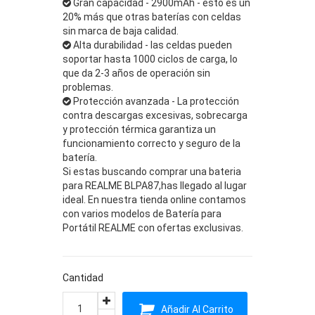
Gran capacidad - 2900mAh - esto es un
20% más que otras baterías con celdas
sin marca de baja calidad.
Alta durabilidad - las celdas pueden
soportar hasta 1000 ciclos de carga, lo
que da 2-3 años de operación sin
problemas.
Protección avanzada - La protección
contra descargas excesivas, sobrecarga
y protección térmica garantiza un
funcionamiento correcto y seguro de la
batería.
Si estas buscando comprar una bateria
para REALME BLPA87,has llegado al lugar
ideal. En nuestra tienda online contamos
con varios modelos de Batería para
Portátil REALME con ofertas exclusivas.
Cantidad
Añadir Al Carrito