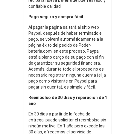
reciba la nueva batería de buen estado y
confiable calidad.
Pago seguro y compra fácil
Al pagar la página saltará al sitio web
Paypal, después de haber terminado el
pago, se volverá automáticamente a la
página éxito del pedido de Poder-
bateria.com, en este proceso, Paypal
está a pleno cargo de su pago con el fin
de garantizar su seguridad financiera.
Además, durante todo el proceso no es
necesario registrar ninguna cuenta (elija
pago como visitante en Paypal para
pagar sin cuenta), es simple y fácil.
Reembolso de 30 días y reparación de 1
año
En 30 días a partir de la fecha de
entrega, puede solicitar el reembolso sin
ningún motivo. En 1 año pero excede los
30 días, ofrecemos el servicio de