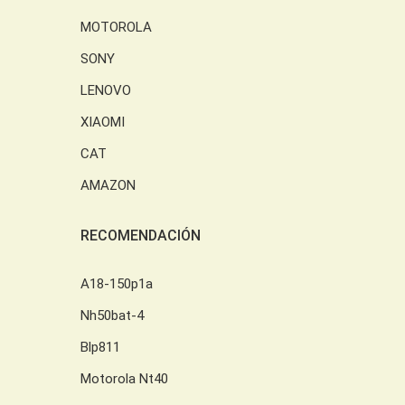
MOTOROLA
SONY
LENOVO
XIAOMI
CAT
AMAZON
RECOMENDACIÓN
A18-150p1a
Nh50bat-4
Blp811
Motorola Nt40