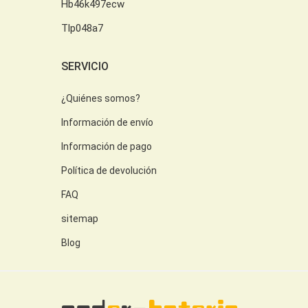
Hb46k497ecw
Tlp048a7
SERVICIO
¿Quiénes somos?
Información de envío
Información de pago
Política de devolución
FAQ
sitemap
Blog