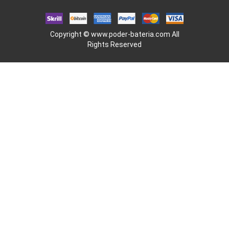
Copyright ©
www.poder-bateria.com
All
Rights Reserved