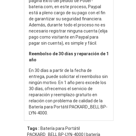
página éxito del pedido de Poder-
bateria.com, en este proceso, Paypal
está a pleno cargo de su pago con el fin
de garantizar su seguridad financiera.
Además, durante todo el proceso no es
necesario registrar ninguna cuenta (elija
pago como visitante en Paypal para
pagar sin cuenta), es simple y fácil.
Reembolso de 30 días y reparación de 1
año
En 30 días a partir de la fecha de
entrega, puede solicitar el reembolso sin
ningún motivo. En 1 año pero excede los
30 días, ofrecemos el servicio de
reparación y reemplazo gratuito en
relación con problema de calidad de la
Batería para Portátil PACKARD_BELL BP-
LYN-4000.
Tags :
Batería para Portátil
PACKARD_BELL BP-LYN-4000 | batería