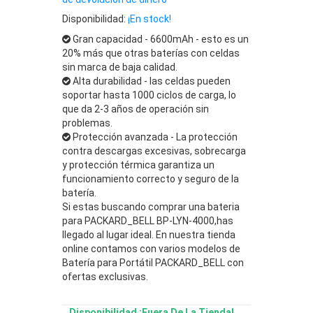
Disponibilidad:
¡En stock!
Gran capacidad - 6600mAh - esto es un
20% más que otras baterías con celdas
sin marca de baja calidad.
Alta durabilidad - las celdas pueden
soportar hasta 1000 ciclos de carga, lo
que da 2-3 años de operación sin
problemas.
Protección avanzada - La protección
contra descargas excesivas, sobrecarga
y protección térmica garantiza un
funcionamiento correcto y seguro de la
batería.
Si estas buscando comprar una bateria
para PACKARD_BELL BP-LYN-4000,has
llegado al lugar ideal. En nuestra tienda
online contamos con varios modelos de
Batería para Portátil PACKARD_BELL con
ofertas exclusivas.
Disponibilidad :Fuera De La Tienda!