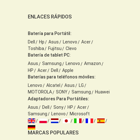
ENLACES RÁPIDOS
Batería para Portátil:
Dell
Hp
Asus
Lenovo
Acer
Toshiba
Fujitsu
Clevo
Batería de tablet PC:
Asus
Samsung
Lenovo
Amazon
HP
Acer
Dell
Apple
Baterías para teléfonos móviles:
Lenovo
Alcatel
Asus
LG
MOTOROLA
SONY
Samsung
Huawei
Adaptadores Para Portátiles:
Asus
Dell
Sony
HP
Acer
Samsung
Lenovo
Microsoft
MARCAS POPULARES