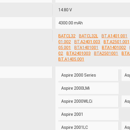
14.80 V
4300.00 mAh
BATCL32
BATCL32L
BT.A1401.001
01.002
BT.A2401.003
BT.A2501.001
05.001
BTA1401001
BTA1401002
02
BTA2401003
BTA2501001
BTA
BT.A1405.001
Aspire 2000 Series
As
Aspire 2000LMi
Aspire 2000WLCi
As
Aspire 2001
Aspire 2001LC
As