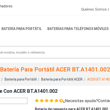
ptadores
Quiénes Somos |
BATERÍA PARA PORTÁTIL
BATERÍAS PARA TELÉFONOS MÓVILES
Batería Para Portátil ACER BT.A1401.00
Batería para Portátil
Batería para Portátil ACER
ACER BT.A140
le Con ACER BT.A1401.002
¿Necesitas ayuda?Contá
Batería de repuesto para ACER BT.A1401.002.