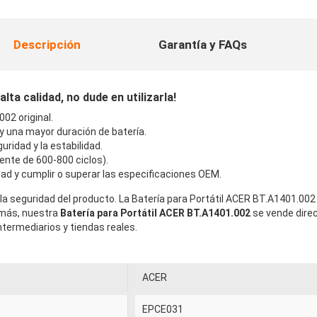
Descripción
Garantía y FAQs
ta calidad, no dude en utilizarla!
02 original.
 y una mayor duración de batería.
uridad y la estabilidad.
ente de 600-800 ciclos).
ad y cumplir o superar las especificaciones OEM.
la seguridad del producto. La Batería para Portátil ACER BT.A1401.002
emás, nuestra
Batería para Portátil ACER BT.A1401.002
se vende dire
termediarios y tiendas reales.
ACER
EPCE031