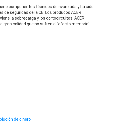
iene componentes técnicos de avanzada y ha sido
es de seguridad de la CE. Los producos ACER
iene la sobrecarga y los cortocircuitos. ACER
e gran calidad que no sufren el 'efecto memoria'.
olución de dinero