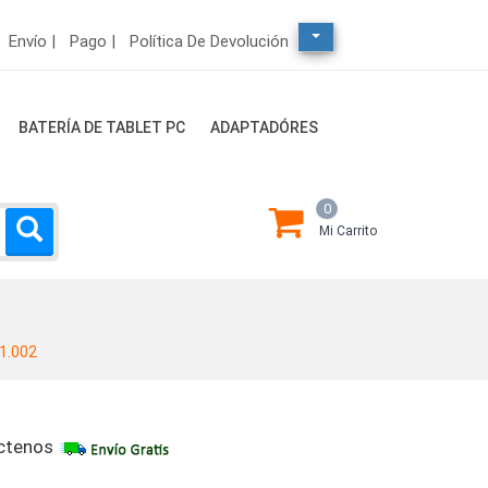
Envío |
Pago |
Política De Devolución
BATERÍA DE TABLET PC
ADAPTADÓRES
0
Mi Carrito
2
1.002
ctenos