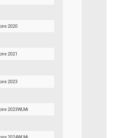
pire 2020
pire 2021
pire 2023
pire 2023WLMi
pire 2024WLMi