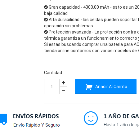
Gran capacidad - 4300.00 mAh - esto es un 2
baja calidad.
Alta durabilidad - las celdas pueden soportar 
operación sin problemas.
Protección avanzada - La protección contra 
térmica garantiza un funcionamiento correcto y 
Si estas buscando comprar una bateria para ACE
tienda online contamos con varios modelos de B
Cantidad
Añadir Al Carrito