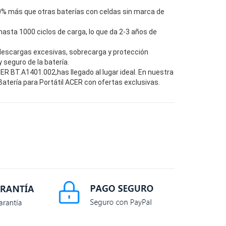
0% más que otras baterías con celdas sin marca de
hasta 1000 ciclos de carga, lo que da 2-3 años de
descargas excesivas, sobrecarga y protección
seguro de la batería.
R BT.A1401.002,has llegado al lugar ideal. En nuestra
atería para Portátil ACER con ofertas exclusivas.