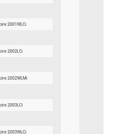
pire 2001WLCi
pire 2002LCi
pire 2002WLMi
pire 2003LCi
pire 2003WLCi