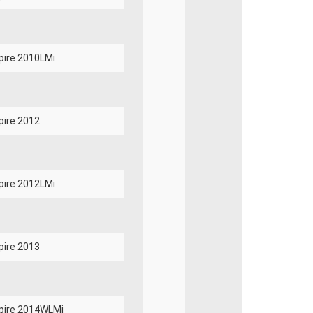
pire 2010LMi
pire 2012
pire 2012LMi
pire 2013
pire 2014WLMi