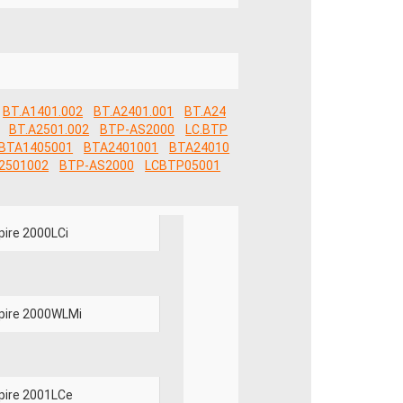
BT.A1401.002
BT.A2401.001
BT.A24
BT.A2501.002
BTP-AS2000
LC.BTP
BTA1405001
BTA2401001
BTA24010
2501002
BTP-AS2000
LCBTP05001
pire 2000LCi
pire 2000WLMi
pire 2001LCe