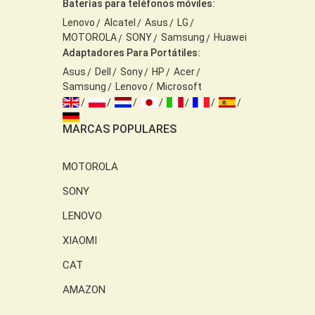
Baterías para teléfonos móviles:
Lenovo
Alcatel
Asus
LG
MOTOROLA
SONY
Samsung
Huawei
Adaptadores Para Portátiles:
Asus
Dell
Sony
HP
Acer
Samsung
Lenovo
Microsoft
MARCAS POPULARES
MOTOROLA
SONY
LENOVO
XIAOMI
CAT
AMAZON