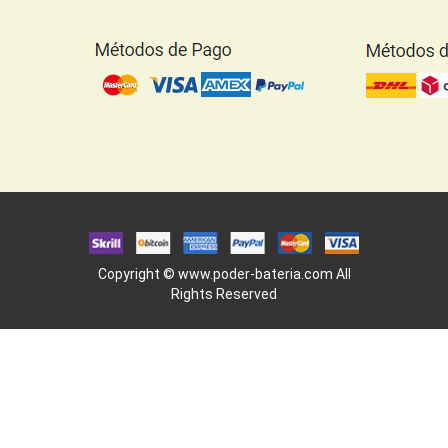
Copyright ©
www.poder-bateria.com
All
Rights Reserved