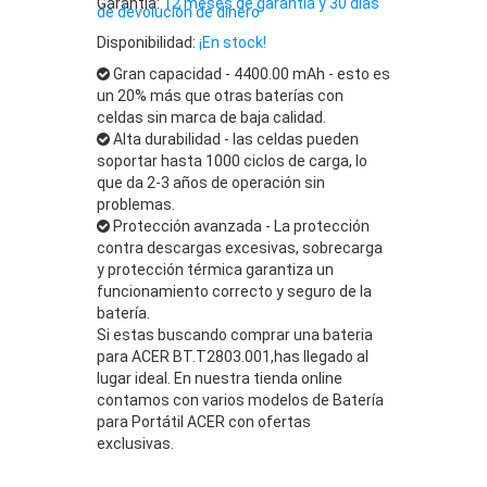
Garantía:
12 meses de garantía y 30 días
de devolución de dinero
Disponibilidad:
¡En stock!
Gran capacidad - 4400.00 mAh - esto es
un 20% más que otras baterías con
celdas sin marca de baja calidad.
Alta durabilidad - las celdas pueden
soportar hasta 1000 ciclos de carga, lo
que da 2-3 años de operación sin
problemas.
Protección avanzada - La protección
contra descargas excesivas, sobrecarga
y protección térmica garantiza un
funcionamiento correcto y seguro de la
batería.
Si estas buscando comprar una bateria
para ACER BT.T2803.001,has llegado al
lugar ideal. En nuestra tienda online
contamos con varios modelos de Batería
para Portátil ACER con ofertas
exclusivas.