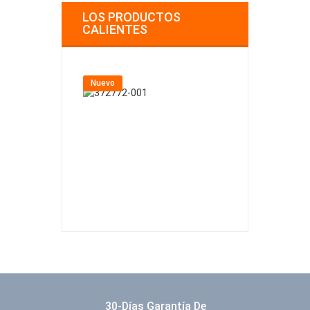
LOS PRODUCTOS
CALIENTES
Nuevo
Nuevo
30-Días Garantía De