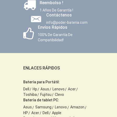
Reembolso !
1 Años De Garantía !
Contáctenos
info@poder-bateria.com
Envíos Rápidos
100% De Garantía De
Compatibilidad!
ENLACES RÁPIDOS
Batería para Portátil:
Dell
Hp
Asus
Lenovo
Acer
Toshiba
Fujitsu
Clevo
Batería de tablet PC:
Asus
Samsung
Lenovo
Amazon
HP
Acer
Dell
Apple