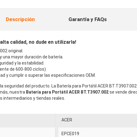
Descripción
Garantía y FAQs
ta calidad, no dude en utilizarla!
02 original.
 y una mayor duración de batería.
uridad y la estabilidad.
ente de 600-800 ciclos).
ad y cumplir o superar las especificaciones OEM.
la seguridad del producto. La Batería para Portátil ACER BT.T3907.002
emás, nuestra
Batería para Portátil ACER BT.T3907.002
se vende dire
intermediarios y tiendas reales.
ACER
EPCE019