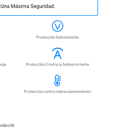
da útil.