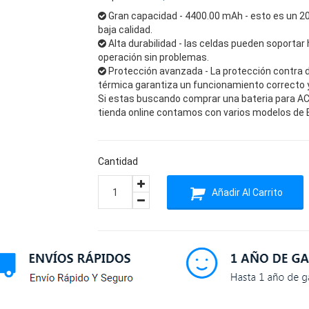
Gran capacidad - 4400.00 mAh - esto es un 2
baja calidad.
Alta durabilidad - las celdas pueden soportar 
operación sin problemas.
Protección avanzada - La protección contra 
térmica garantiza un funcionamiento correcto y 
Si estas buscando comprar una bateria para ACE
tienda online contamos con varios modelos de B
Cantidad
Añadir Al Carrito