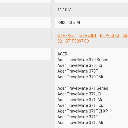
11.10 V
4400.00 mAh
BTP-73E1
BTP73E1
BTP-50T3
60
02
BT.T5807.001
ACER
Acer TravelMate 370 Series
Acer TravelMate 370TCi
Acer TravelMate 370Ti
Acer TravelMate 370TMi
Acer TravelMate 371 Series
Acer TravelMate 371LCi
Acer TravelMate 371LMi
Acer TravelMate 371TCi,
Acer TravelMate 371TCi XP
Acer TravelMate 371Ti
Acer TravelMate 371TMi