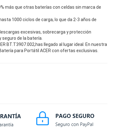
0% más que otras baterías con celdas sin marca de
hasta 1000 ciclos de carga, lo que da 2-3 años de
descargas excesivas, sobrecarga y protección
seguro de la batería.
R BT.T3907.002,has llegado al lugar ideal. En nuestra
atería para Portátil ACER con ofertas exclusivas.