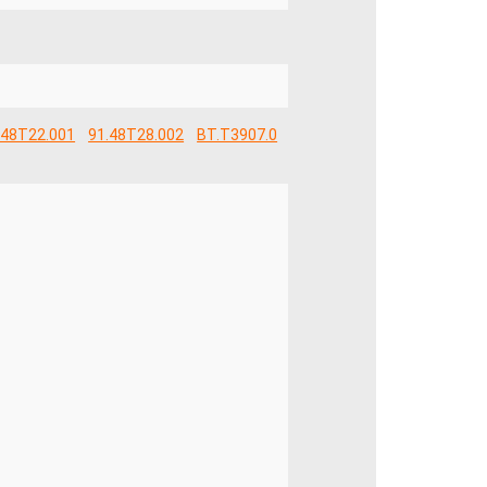
.48T22.001
91.48T28.002
BT.T3907.0