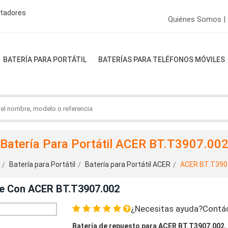
ptadores
Quiénes Somos |
BATERÍA PARA PORTÁTIL
BATERÍAS PARA TELÉFONOS MÓVILES
Batería Para Portátil ACER BT.T3907.00
Batería para Portátil
Batería para Portátil ACER
ACER BT.T390
le Con ACER BT.T3907.002
¿Necesitas ayuda?Contá
Batería de repuesto para ACER BT.T3907.002.