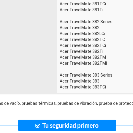
Acer TravelMate 381TCi
Acer TravelMate 381Ti
Acer TravelMate 382 Series
Acer TravelMate 382
Acer TravelMate 382LCi
Acer TravelMate 382TC
Acer TravelMate 382TCi
Acer TravelMate 382Ti
Acer TravelMate 382TM
Acer TravelMate 382TMi
Acer TravelMate 383 Series
Acer TravelMate 383
Acer TravelMate 383TCi
s de vacío, pruebas térmicas, pruebas de vibración, prueba de protecc