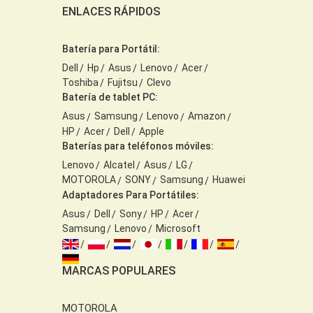
ENLACES RÁPIDOS
Batería para Portátil:
Dell
Hp
Asus
Lenovo
Acer
Toshiba
Fujitsu
Clevo
Batería de tablet PC:
Asus
Samsung
Lenovo
Amazon
HP
Acer
Dell
Apple
Baterías para teléfonos móviles:
Lenovo
Alcatel
Asus
LG
MOTOROLA
SONY
Samsung
Huawei
Adaptadores Para Portátiles:
Asus
Dell
Sony
HP
Acer
Samsung
Lenovo
Microsoft
MARCAS POPULARES
MOTOROLA