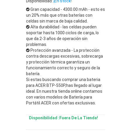
Disponibilidad:
¡En stock!
Gran capacidad - 4300.00 mAh - esto es
un 20% más que otras baterías con
celdas sin marca de baja calidad.
Alta durabilidad - las celdas pueden
soportar hasta 1000 ciclos de carga, lo
que da 2-3 años de operación sin
problemas.
Protección avanzada - La protección
contra descargas excesivas, sobrecarga
y protección térmica garantiza un
funcionamiento correcto y seguro de la
batería.
Si estas buscando comprar una bateria
para ACER BTP-550P,has llegado al lugar
ideal. En nuestra tienda online contamos
con varios modelos de Batería para
Portátil ACER con ofertas exclusivas.
Disponibilidad :Fuera De La Tienda!