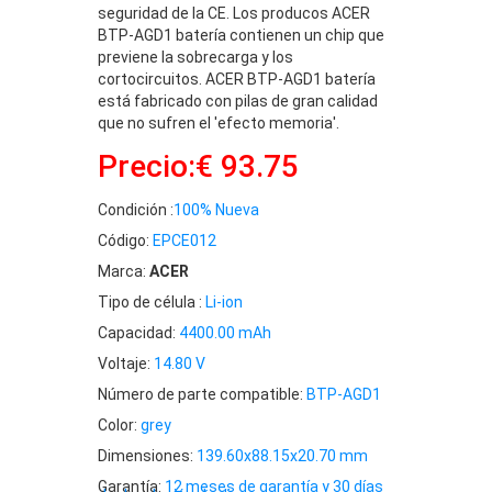
seguridad de la CE. Los producos ACER
BTP-AGD1 batería contienen un chip que
previene la sobrecarga y los
cortocircuitos. ACER BTP-AGD1 batería
está fabricado con pilas de gran calidad
que no sufren el 'efecto memoria'.
Precio:€ 93.75
Condición :
100% Nueva
Código:
EPCE012
Marca:
ACER
Tipo de célula :
Li-ion
Capacidad:
4400.00 mAh
Voltaje:
14.80 V
Número de parte compatible:
BTP-AGD1
Color:
grey
Dimensiones:
139.60x88.15x20.70 mm
Garantía:
12 meses de garantía y 30 días