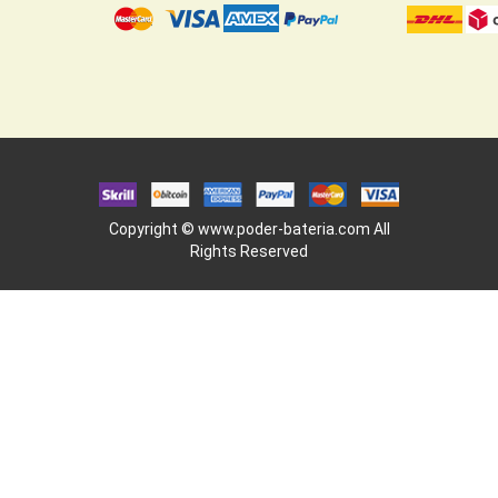
Copyright ©
www.poder-bateria.com
All
Rights Reserved