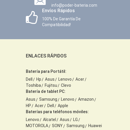
info@poder-bateria.com
Envíos Rápidos
100% De Garantía De
Compatibilidad!
ENLACES RÁPIDOS
Batería para Portátil:
Dell
Hp
Asus
Lenovo
Acer
Toshiba
Fujitsu
Clevo
Batería de tablet PC:
Asus
Samsung
Lenovo
Amazon
HP
Acer
Dell
Apple
Baterías para teléfonos móviles:
Lenovo
Alcatel
Asus
LG
MOTOROLA
SONY
Samsung
Huawei