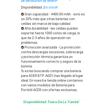
de devolución de dinero
Disponibilidad:
¡En stock!
Gran capacidad - 4400.00 mAh - esto es
un 20% más que otras baterías con
celdas sin marca de baja calidad.
Alta durabilidad - las celdas pueden
soportar hasta 1000 ciclos de carga, lo
que da 2-3 años de operación sin
problemas.
Protección avanzada - La protección
contra descargas excesivas, sobrecarga
y protección térmica garantiza un
funcionamiento correcto y seguro de la
batería.
Si estas buscando comprar una bateria
para ACER BTP-AGD1,has llegado al lugar
ideal. En nuestra tienda online contamos
con varios modelos de Batería para
Portátil ACER con ofertas exclusivas.
Disponibilidad :Fuera De La Tienda!