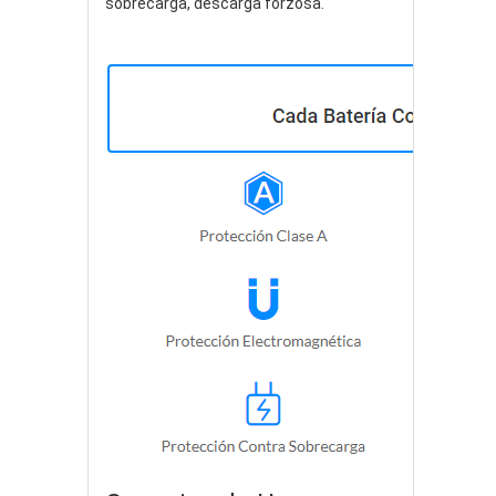
sobrecarga, descarga forzosa.