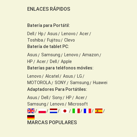
ENLACES RÁPIDOS
Batería para Portátil:
Dell
Hp
Asus
Lenovo
Acer
Toshiba
Fujitsu
Clevo
Batería de tablet PC:
Asus
Samsung
Lenovo
Amazon
HP
Acer
Dell
Apple
Baterías para teléfonos móviles:
Lenovo
Alcatel
Asus
LG
MOTOROLA
SONY
Samsung
Huawei
Adaptadores Para Portátiles:
Asus
Dell
Sony
HP
Acer
Samsung
Lenovo
Microsoft
MARCAS POPULARES