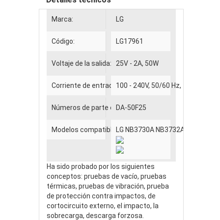
Marca:
LG
Código:
LG17961
Voltaje de la salida:
25V - 2A, 50W
Corriente de entrada:
100 - 240V, 50/60 Hz, 1.5A
Números de parte compatibles
DA-50F25
Modelos compatibles
LG NB3730A NB3732A NB3540
Ha sido probado por los siguientes
conceptos: pruebas de vacío, pruebas
térmicas, pruebas de vibración, prueba
de protección contra impactos, de
cortocircuito externo, el impacto, la
sobrecarga, descarga forzosa.