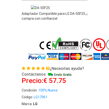
Adaptador Compatible para LG DA-50F25, ¡
compra con confianza!
¿Necesitas ayuda?
Contáctenos
Precio:€ 57.75
Condición :
100% Nueva
Código:
LG17961
Marca:
LG