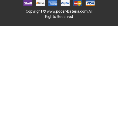
Copyright ©
www.poder-bateria.com
All
Rights Reserved