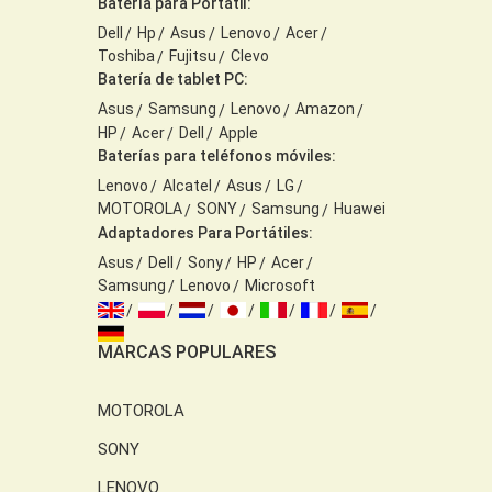
Batería para Portátil:
Dell
Hp
Asus
Lenovo
Acer
Toshiba
Fujitsu
Clevo
Batería de tablet PC:
Asus
Samsung
Lenovo
Amazon
HP
Acer
Dell
Apple
Baterías para teléfonos móviles:
Lenovo
Alcatel
Asus
LG
MOTOROLA
SONY
Samsung
Huawei
Adaptadores Para Portátiles:
Asus
Dell
Sony
HP
Acer
Samsung
Lenovo
Microsoft
MARCAS POPULARES
MOTOROLA
SONY
LENOVO