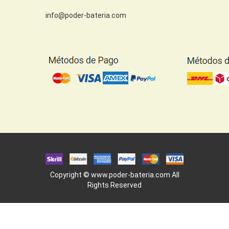
info@poder-bateria.com
Copyright ©
www.poder-bateria.com
All
Rights Reserved