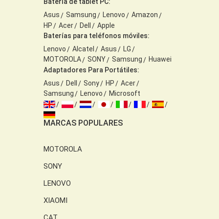
Batería de tablet PC:
Asus
Samsung
Lenovo
Amazon
HP
Acer
Dell
Apple
Baterías para teléfonos móviles:
Lenovo
Alcatel
Asus
LG
MOTOROLA
SONY
Samsung
Huawei
Adaptadores Para Portátiles:
Asus
Dell
Sony
HP
Acer
Samsung
Lenovo
Microsoft
MARCAS POPULARES
MOTOROLA
SONY
LENOVO
XIAOMI
CAT