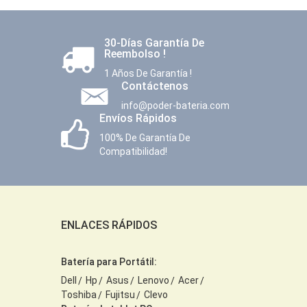
30-Días Garantía De
Reembolso !
1 Años De Garantía !
Contáctenos
info@poder-bateria.com
Envíos Rápidos
100% De Garantía De
Compatibilidad!
ENLACES RÁPIDOS
Batería para Portátil:
Dell
Hp
Asus
Lenovo
Acer
Toshiba
Fujitsu
Clevo