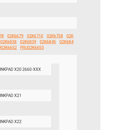
78
02K6679
02K6710
02K6758
02K
02K6838
02K6839
02K6845
02K684
U02K6652
FRU02K6653
INKPAD X20 2660-XXX
INKPAD X21
INKPAD X22