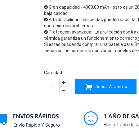
Gran capacidad - 4000.00 mAh - esto es un 2
baja calidad.
Alta durabilidad - las celdas pueden soportar 
operación sin problemas.
Protección avanzada - La protección contra 
térmica garantiza un funcionamiento correcto y 
Si estas buscando comprar una bateria para IBM
tienda online contamos con varios modelos de Ba
Cantidad
Añadir Al Carrito