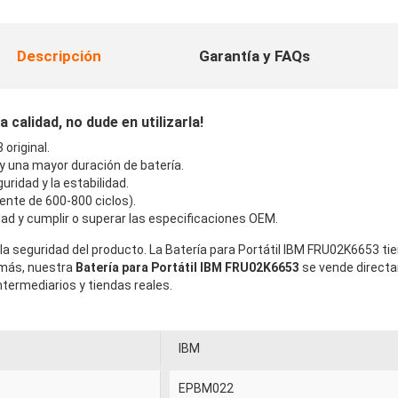
Descripción
Garantía y FAQs
calidad, no dude en utilizarla!
original.
 y una mayor duración de batería.
uridad y la estabilidad.
ente de 600-800 ciclos).
ad y cumplir o superar las especificaciones OEM.
la seguridad del producto. La Batería para Portátil IBM FRU02K6653 ti
emás, nuestra
Batería para Portátil IBM FRU02K6653
se vende directa
termediarios y tiendas reales.
IBM
EPBM022