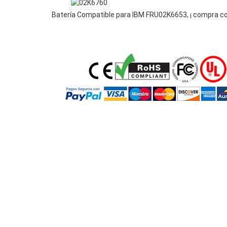
Batería Compatible para IBM FRU02K6653, ¡ compra co