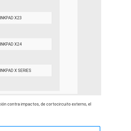
INKPAD X23
INKPAD X24
INKPAD X SERIES
ión contra impactos, de cortocircuito externo, el