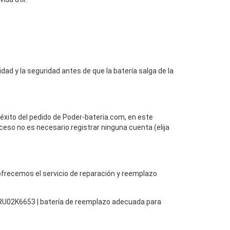
dad y la seguridad antes de que la batería salga de la
 éxito del pedido de Poder-bateria.com, en este
ceso no es necesario registrar ninguna cuenta (elija
, ofrecemos el servicio de reparación y reemplazo
FRU02K6653 | batería de reemplazo adecuada para