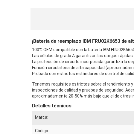
¡Batería de reemplazo IBM FRU02K6653 de alta 
100% OEM compatible con la batería IBM FRU02K6653 
Las células de grado A garantizan las cargas rápidas
La protección de circuito incorporada garantiza la seg
Función circulatoria de alta capacidad (aproximadam
Probado con estrictos estándares de control de calid
Tenemos requisitos estrictos sobre el rendimiento y 
inspecciones de calidad y pruebas de seguridad. Ad
aproximadamente 20-50% más bajo que el de otros in
Detalles técnicos
Marca:
Código: