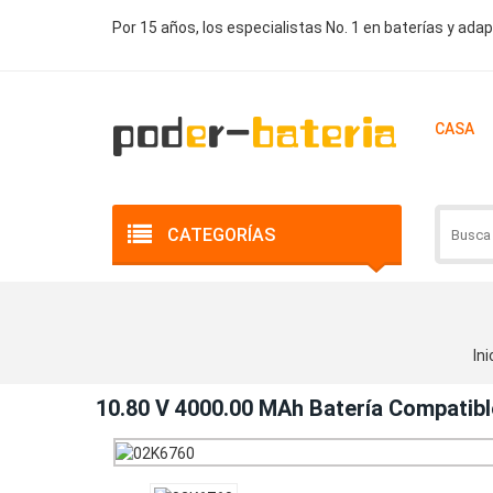
Por 15 años, los especialistas No. 1 en baterías y ada
CASA
CATEGORÍAS
Ini
10.80 V 4000.00 MAh Batería Compatib