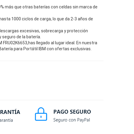
0% más que otras baterías con celdas sin marca de
hasta 1000 ciclos de carga, lo que da 2-3 años de
descargas excesivas, sobrecarga y protección
seguro de la batería.
 FRU02K6653,has llegado al lugar ideal. En nuestra
tería para Portátil IBM con ofertas exclusivas.