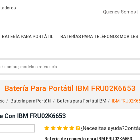
ptadores
Quiénes Somos |
BATERÍA PARA PORTÁTIL
BATERÍAS PARA TELÉFONOS MÓVILES
Batería Para Portátil IBM FRU02K6653
cio
Batería para Portátil
Batería para Portátil IBM
IBM FRU02K6
le Con IBM FRU02K6653
¿Necesitas ayuda?Contá
Batería de repuesto para IBM FRU02K6653.