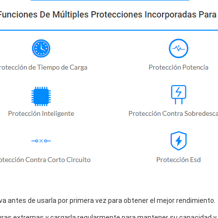
a antes de usarla por primera vez para obtener el mejor rendimiento.
uras extremas y cargarla regularmente para mantener su capacidad y vi