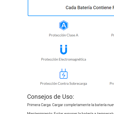
Consejos de Uso:
Primera Carga: Cargar completamente la batería nuev
Mantenimiento: Evitar exponer la batería a temperat