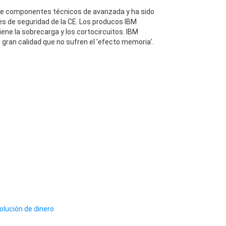
e componentes técnicos de avanzada y ha sido
s de seguridad de la CE. Los producos IBM
ne la sobrecarga y los cortocircuitos. IBM
gran calidad que no sufren el 'efecto memoria'.
olución de dinero