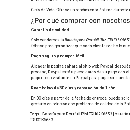
Ciclo de Vida: Ofrece un rendimiento óptimo durante
¿Por qué comprar con nosotros
Garantía de calidad
Solo vendemos la
Batería para Portátil IBM FRU02K665
fábrica para garantizar que cada cliente reciba la nu
Pago seguro y compra fácil
Al pagar la página saltará al sitio web Paypal, despu
proceso, Paypal está a pleno cargo de su pago con el 
pago como visitante en Paypal para pagar sin cuenta),
Reembolso de 30 días y reparación de 1 año
En 30 días a partir de la fecha de entrega, puede sol
gratuito en relación con problema de calidad de la Ba
Tags :
Batería para Portátil IBM FRU02K6653 | baterí
FRU02K6653