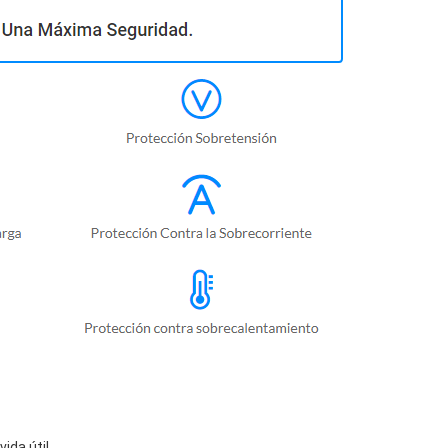
da útil.