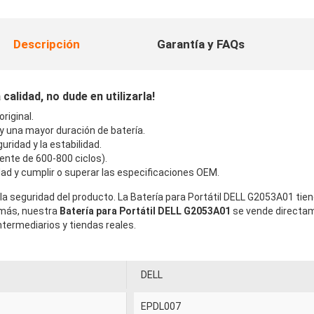
Descripción
Garantía y FAQs
alidad, no dude en utilizarla!
riginal.
 y una mayor duración de batería.
uridad y la estabilidad.
ente de 600-800 ciclos).
ad y cumplir o superar las especificaciones OEM.
la seguridad del producto. La Batería para Portátil DELL G2053A01 tie
emás, nuestra
Batería para Portátil DELL G2053A01
se vende directam
termediarios y tiendas reales.
DELL
EPDL007