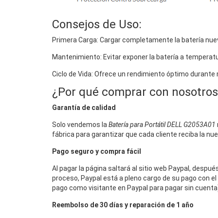
Consejos de Uso:
Primera Carga: Cargar completamente la batería nuev
Mantenimiento: Evitar exponer la batería a temperat
Ciclo de Vida: Ofrece un rendimiento óptimo durante
¿Por qué comprar con nosotros
Garantía de calidad
Solo vendemos la
Batería para Portátil DELL G2053A01
fábrica para garantizar que cada cliente reciba la nu
Pago seguro y compra fácil
Al pagar la página saltará al sitio web Paypal, despu
proceso, Paypal está a pleno cargo de su pago con el 
pago como visitante en Paypal para pagar sin cuenta),
Reembolso de 30 días y reparación de 1 año