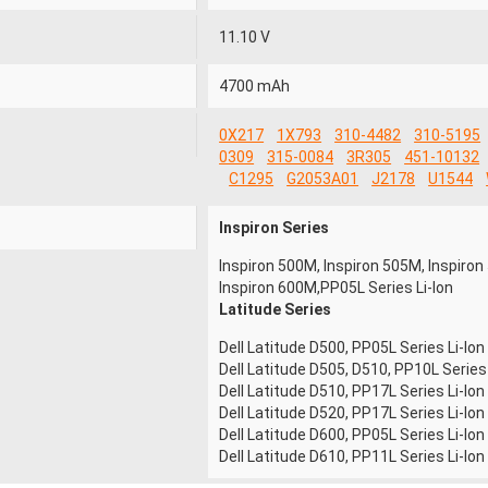
11.10 V
4700 mAh
0X217
1X793
310-4482
310-5195
0309
315-0084
3R305
451-10132
C1295
G2053A01
J2178
U1544
Inspiron Series
Inspiron 500M, Inspiron 505M, Inspiro
Inspiron 600M,PP05L Series Li-Ion
Latitude Series
Dell Latitude D500, PP05L Series Li-Ion
Dell Latitude D505, D510, PP10L Series 
Dell Latitude D510, PP17L Series Li-Ion
Dell Latitude D520, PP17L Series Li-Ion
Dell Latitude D600, PP05L Series Li-Ion
Dell Latitude D610, PP11L Series Li-Ion