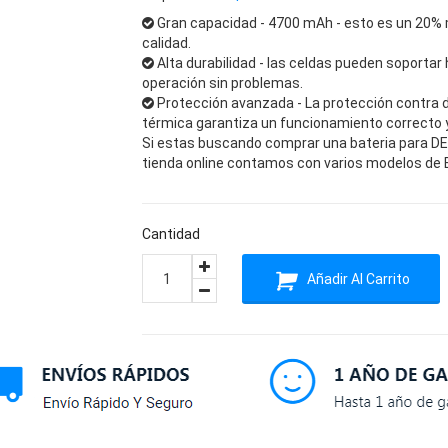
Gran capacidad - 4700 mAh - esto es un 20% 
calidad.
Alta durabilidad - las celdas pueden soportar 
operación sin problemas.
Protección avanzada - La protección contra 
térmica garantiza un funcionamiento correcto y 
Si estas buscando comprar una bateria para DEL
tienda online contamos con varios modelos de Ba
Cantidad
Añadir Al Carrito