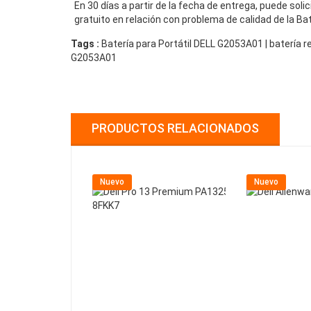
En 30 días a partir de la fecha de entrega, puede sol
gratuito en relación con problema de calidad de la Ba
Tags :
Batería para Portátil DELL G2053A01 | batería
G2053A01
PRODUCTOS RELACIONADOS
Nuevo
Nuevo