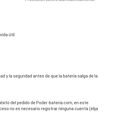
da útil.
d y la seguridad antes de que la batería salga de la
 éxito del pedido de Poder-bateria.com, en este
ceso no es necesario registrar ninguna cuenta (elija