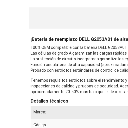
¡Batería de reemplazo DELL G2053A01 de alta c
100% OEM compatible con la batería DELL G2053A01 o
Las células de grado A garantizan las cargas rápidas
La protección de circuito incorporada garantiza la seg
Función circulatoria de alta capacidad (aproximadam
Probado con estrictos estándares de control de calid
Tenemos requisitos estrictos sobre el rendimiento y 
inspecciones de calidad y pruebas de seguridad. Ad
aproximadamente 20-50% más bajo que el de otros in
Detalles técnicos
Marca:
Código: