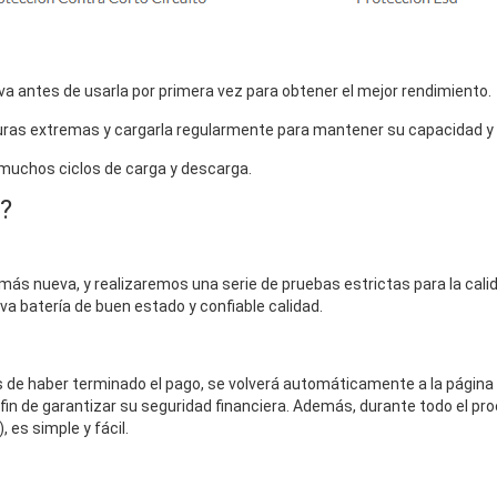
a antes de usarla por primera vez para obtener el mejor rendimiento.
uras extremas y cargarla regularmente para mantener su capacidad y vi
 muchos ciclos de carga y descarga.
?
más nueva, y realizaremos una serie de pruebas estrictas para la calida
eva batería de buen estado y confiable calidad.
és de haber terminado el pago, se volverá automáticamente a la página
fin de garantizar su seguridad financiera. Además, durante todo el pro
 es simple y fácil.