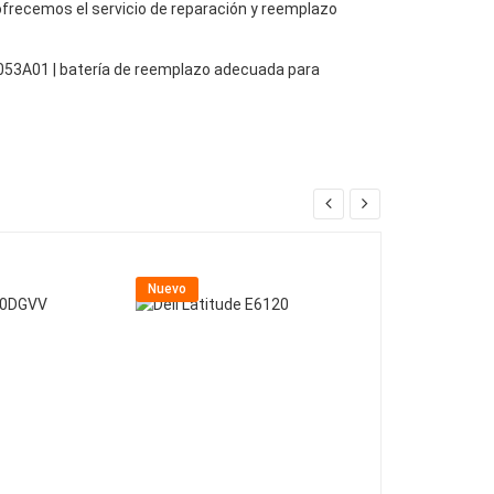
, ofrecemos el servicio de reparación y reemplazo
2053A01 | batería de reemplazo adecuada para
Nuevo
Nuevo