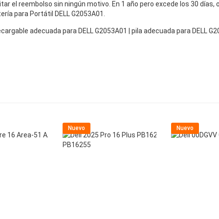
icitar el reembolso sin ningún motivo. En 1 año pero excede los 30 días
tería para Portátil DELL G2053A01.
 recargable adecuada para DELL G2053A01 | pila adecuada para DELL G
Nuevo
Nuevo