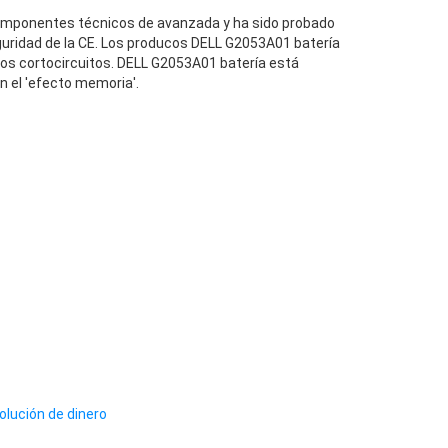
omponentes técnicos de avanzada y ha sido probado
uridad de la CE. Los producos DELL G2053A01 batería
los cortocircuitos. DELL G2053A01 batería está
n el 'efecto memoria'.
olución de dinero