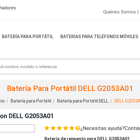
ptadores
Quiénes Somos |
BATERÍA PARA PORTÁTIL
BATERÍAS PARA TELÉFONOS MÓVILES
Batería Para Portátil DELL G2053A01
cio
Batería para Portátil
Batería para Portátil DELL
DELL G2053
 Con DELL G2053A01
¿Necesitas ayuda?Contá
Batería de repuesto para DELL G2053A01.