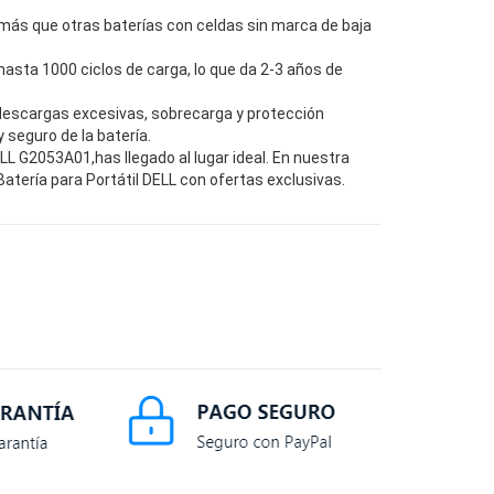
más que otras baterías con celdas sin marca de baja
hasta 1000 ciclos de carga, lo que da 2-3 años de
descargas excesivas, sobrecarga y protección
seguro de la batería.
L G2053A01,has llegado al lugar ideal. En nuestra
tería para Portátil DELL con ofertas exclusivas.