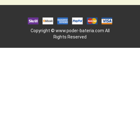
Copyright ©
www.poder-bateria.com
All
Rights Reserved