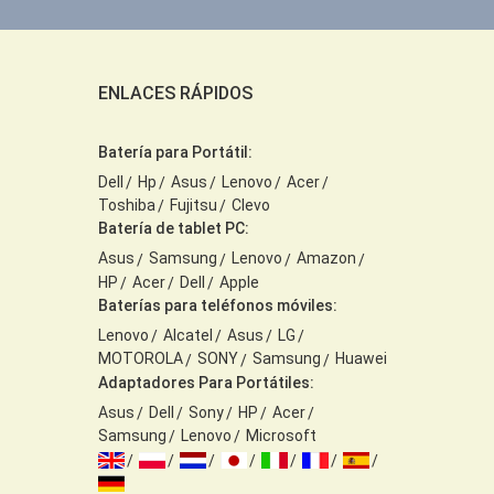
ENLACES RÁPIDOS
Batería para Portátil:
Dell
Hp
Asus
Lenovo
Acer
Toshiba
Fujitsu
Clevo
Batería de tablet PC:
Asus
Samsung
Lenovo
Amazon
HP
Acer
Dell
Apple
Baterías para teléfonos móviles:
Lenovo
Alcatel
Asus
LG
MOTOROLA
SONY
Samsung
Huawei
Adaptadores Para Portátiles:
Asus
Dell
Sony
HP
Acer
Samsung
Lenovo
Microsoft