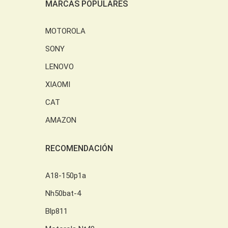
MARCAS POPULARES
MOTOROLA
SONY
LENOVO
XIAOMI
CAT
AMAZON
RECOMENDACIÓN
A18-150p1a
Nh50bat-4
Blp811