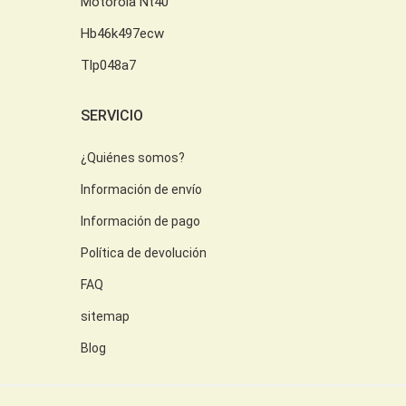
Motorola Nt40
Hb46k497ecw
Tlp048a7
SERVICIO
¿Quiénes somos?
Información de envío
Información de pago
Política de devolución
FAQ
sitemap
Blog