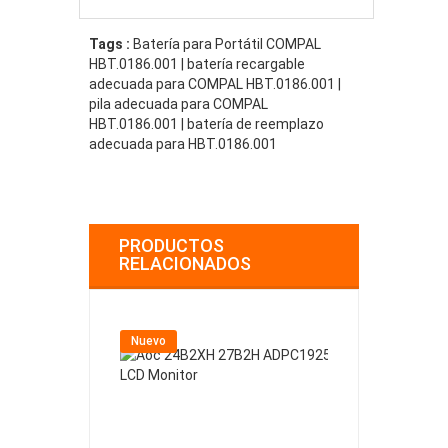
Tags :
Batería para Portátil COMPAL
HBT.0186.001 | batería recargable
adecuada para COMPAL HBT.0186.001 |
pila adecuada para COMPAL
HBT.0186.001 | batería de reemplazo
adecuada para HBT.0186.001
PRODUCTOS
RELACIONADOS
Nuevo
Nuevo