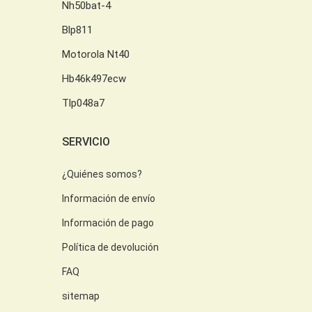
Nh50bat-4
Blp811
Motorola Nt40
Hb46k497ecw
Tlp048a7
SERVICIO
¿Quiénes somos?
Información de envío
Información de pago
Política de devolución
FAQ
sitemap