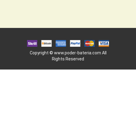
Copyright ©
www.poder-bateria.com
All
Rights Reserved