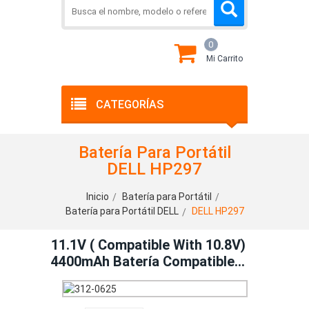
0
Mi Carrito
CATEGORÍAS
Batería Para Portátil
DELL HP297
Inicio
Batería para Portátil
Batería para Portátil DELL
DELL HP297
11.1V ( Compatible With 10.8V)
4400mAh Batería Compatible
Con DELL HP297