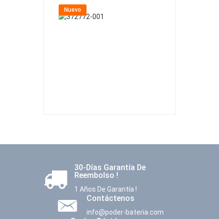
Nuevo
Nuevo
30-Días Garantía De
Reembolso !
1 Años De Garantía !
Contáctenos
info@poder-bateria.com