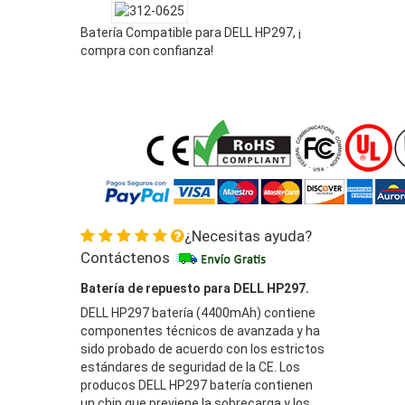
Batería Compatible para DELL HP297, ¡
compra con confianza!
¿Necesitas ayuda?
Contáctenos
Batería de repuesto para DELL HP297.
DELL HP297 batería (4400mAh) contiene
componentes técnicos de avanzada y ha
sido probado de acuerdo con los estrictos
estándares de seguridad de la CE. Los
producos DELL HP297 batería contienen
un chip que previene la sobrecarga y los