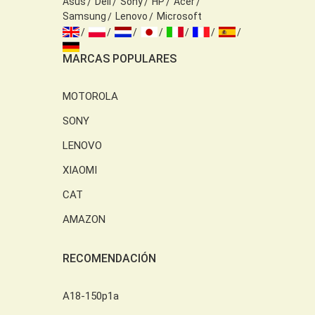
Asus
Dell
Sony
HP
Acer
Samsung
Lenovo
Microsoft
MARCAS POPULARES
MOTOROLA
SONY
LENOVO
XIAOMI
CAT
AMAZON
RECOMENDACIÓN
A18-150p1a