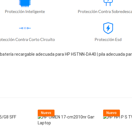
batería recargable adecuada para HP HSTNN-DA40 | pila adecuada pa
Nuevo
Nuevo