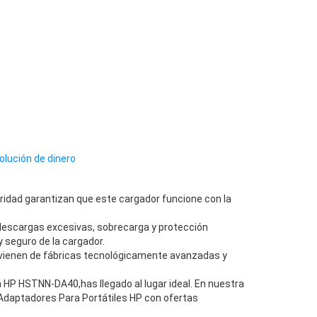
olución de dinero
ridad garantizan que este cargador funcione con la
descargas excesivas, sobrecarga y protección
 seguro de la cargador.
vienen de fábricas tecnológicamente avanzadas y
HP HSTNN-DA40,has llegado al lugar ideal. En nuestra
Adaptadores Para Portátiles HP con ofertas