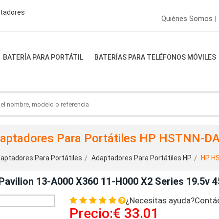
ptadores
Quiénes Somos |
BATERÍA PARA PORTÁTIL
BATERÍAS PARA TELÉFONOS MÓVILES
aptadores Para Portátiles HP HSTNN-D
aptadores Para Portátiles
Adaptadores Para Portátiles HP
HP H
vilion 13-A000 X360 11-H000 X2 Series 19.5v 4
¿Necesitas ayuda?Contá
Precio:€ 33.01