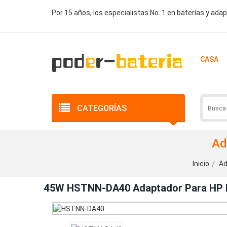
Por 15 años, los especialistas No. 1 en baterías y ada
CASA
CATEGORÍAS
Ad
Inicio
Ad
45W HSTNN-DA40 Adaptador Para HP Pa