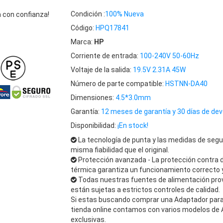
Condición :
100% Nueva
 con confianza!
Código:
HPQ17841
Marca:
HP
Corriente de entrada:
100-240V 50-60Hz
Voltaje de la salida:
19.5V 2.31A 45W
Número de parte compatible:
HSTNN-DA40
Dimensiones:
4.5*3.0mm
Garantía:
12 meses de garantía y 30 días de dev
Disponibilidad:
¡En stock!
La tecnología de punta y las medidas de segu
misma fiabilidad que el original.
Protección avanzada - La protección contra 
térmica garantiza un funcionamiento correcto y
Todas nuestras fuentes de alimentación pro
están sujetas a estrictos controles de calidad.
Si estas buscando comprar una Adaptador para 
tienda online contamos con varios modelos de 
exclusivas.