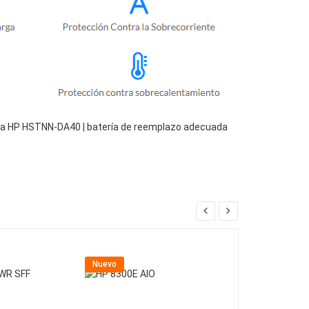
ra HP HSTNN-DA40 | batería de reemplazo adecuada
Nuevo
Nuevo