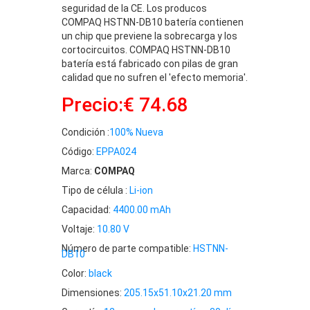
seguridad de la CE. Los producos
COMPAQ HSTNN-DB10 batería contienen
un chip que previene la sobrecarga y los
cortocircuitos. COMPAQ HSTNN-DB10
batería está fabricado con pilas de gran
calidad que no sufren el 'efecto memoria'.
Precio:€ 74.68
Condición :
100% Nueva
Código:
EPPA024
Marca:
COMPAQ
Tipo de célula :
Li-ion
Capacidad:
4400.00 mAh
Voltaje:
10.80 V
Número de parte compatible:
HSTNN-
DB10
Color:
black
Dimensiones:
205.15x51.10x21.20 mm