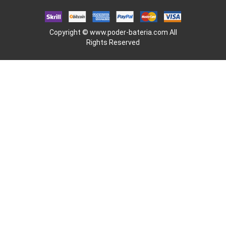
Copyright ©
www.poder-bateria.com
All
Rights Reserved