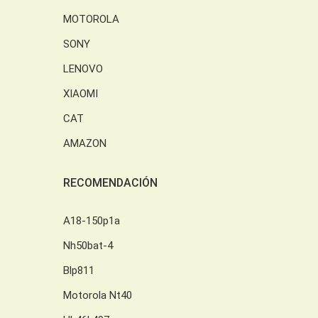
MOTOROLA
SONY
LENOVO
XIAOMI
CAT
AMAZON
RECOMENDACIÓN
A18-150p1a
Nh50bat-4
Blp811
Motorola Nt40