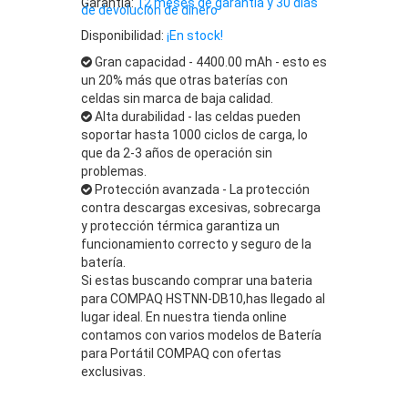
Garantía:
12 meses de garantía y 30 días
de devolución de dinero
Disponibilidad:
¡En stock!
Gran capacidad - 4400.00 mAh - esto es
un 20% más que otras baterías con
celdas sin marca de baja calidad.
Alta durabilidad - las celdas pueden
soportar hasta 1000 ciclos de carga, lo
que da 2-3 años de operación sin
problemas.
Protección avanzada - La protección
contra descargas excesivas, sobrecarga
y protección térmica garantiza un
funcionamiento correcto y seguro de la
batería.
Si estas buscando comprar una bateria
para COMPAQ HSTNN-DB10,has llegado al
lugar ideal. En nuestra tienda online
contamos con varios modelos de Batería
para Portátil COMPAQ con ofertas
exclusivas.