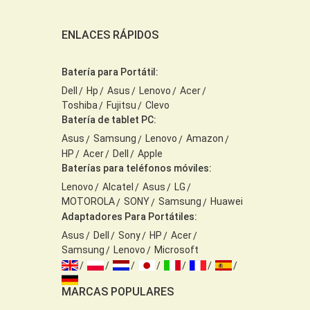
ENLACES RÁPIDOS
Batería para Portátil:
Dell
Hp
Asus
Lenovo
Acer
Toshiba
Fujitsu
Clevo
Batería de tablet PC:
Asus
Samsung
Lenovo
Amazon
HP
Acer
Dell
Apple
Baterías para teléfonos móviles:
Lenovo
Alcatel
Asus
LG
MOTOROLA
SONY
Samsung
Huawei
Adaptadores Para Portátiles:
Asus
Dell
Sony
HP
Acer
Samsung
Lenovo
Microsoft
MARCAS POPULARES