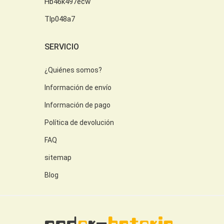
Hb46k497ecw
Tlp048a7
SERVICIO
¿Quiénes somos?
Información de envío
Información de pago
Política de devolución
FAQ
sitemap
Blog