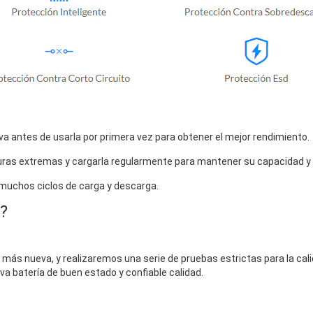
a antes de usarla por primera vez para obtener el mejor rendimiento.
uras extremas y cargarla regularmente para mantener su capacidad y vi
 muchos ciclos de carga y descarga.
?
más nueva, y realizaremos una serie de pruebas estrictas para la calid
eva batería de buen estado y confiable calidad.