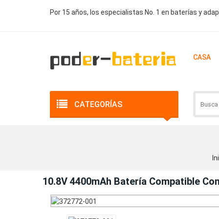
Por 15 años, los especialistas No. 1 en baterías y ada
CASA
CATEGORÍAS
In
10.8V 4400mAh Batería Compatible C