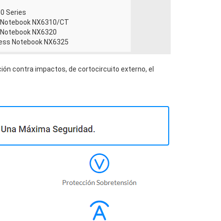
0 Series
s Notebook NX6310/CT
 Notebook NX6320
ness Notebook NX6325
ión contra impactos, de cortocircuito externo, el