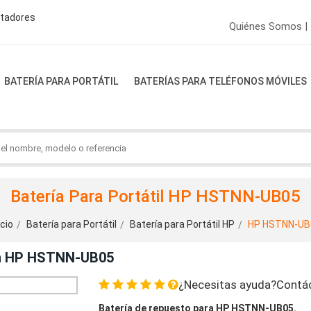
ptadores
Quiénes Somos |
BATERÍA PARA PORTÁTIL
BATERÍAS PARA TELÉFONOS MÓVILES
Batería Para Portátil HP HSTNN-UB05
icio
Batería para Portátil
Batería para Portátil HP
HP HSTNN-UB
on HP HSTNN-UB05
¿Necesitas ayuda?Contá
Batería de repuesto para HP HSTNN-UB05.