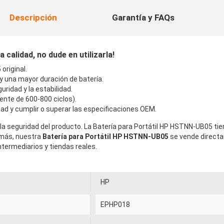
Descripción
Garantía y FAQs
calidad, no dude en utilizarla!
riginal.
 y una mayor duración de batería.
uridad y la estabilidad.
ente de 600-800 ciclos).
ad y cumplir o superar las especificaciones OEM.
la seguridad del producto. La Batería para Portátil HP HSTNN-UB05 tie
emás, nuestra
Batería para Portátil HP HSTNN-UB05
se vende directa
termediarios y tiendas reales.
HP
EPHP018