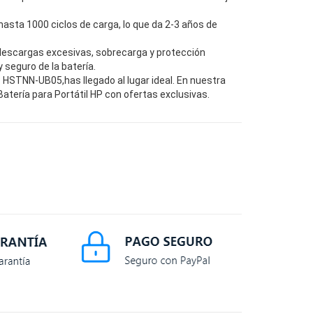
hasta 1000 ciclos de carga, lo que da 2-3 años de
descargas excesivas, sobrecarga y protección
seguro de la batería.
HSTNN-UB05,has llegado al lugar ideal. En nuestra
tería para Portátil HP con ofertas exclusivas.