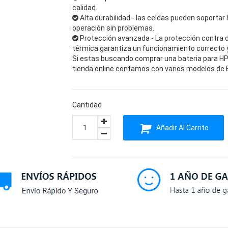
calidad.
Alta durabilidad - las celdas pueden soportar 
operación sin problemas.
Protección avanzada - La protección contra 
térmica garantiza un funcionamiento correcto y 
Si estas buscando comprar una bateria para HP 
tienda online contamos con varios modelos de Ba
Cantidad
Añadir Al Carrito