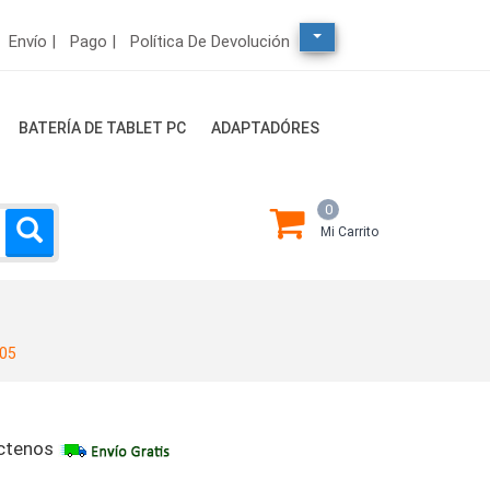
Envío |
Pago |
Política De Devolución
BATERÍA DE TABLET PC
ADAPTADÓRES
0
Mi Carrito
05
ctenos