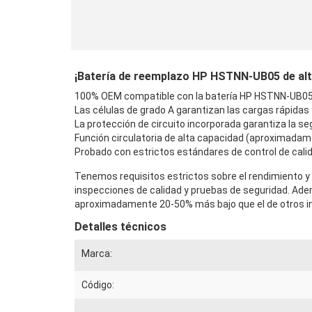
¡Batería de reemplazo HP HSTNN-UB05 de alta 
100% OEM compatible con la batería HP HSTNN-UB05 o
Las células de grado A garantizan las cargas rápidas
La protección de circuito incorporada garantiza la seg
Función circulatoria de alta capacidad (aproximadam
Probado con estrictos estándares de control de calid
Tenemos requisitos estrictos sobre el rendimiento y 
inspecciones de calidad y pruebas de seguridad. Ad
aproximadamente 20-50% más bajo que el de otros in
Detalles técnicos
Marca:
Código: