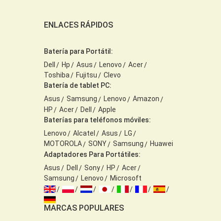
ENLACES RÁPIDOS
Batería para Portátil:
Dell
Hp
Asus
Lenovo
Acer
Toshiba
Fujitsu
Clevo
Batería de tablet PC:
Asus
Samsung
Lenovo
Amazon
HP
Acer
Dell
Apple
Baterías para teléfonos móviles:
Lenovo
Alcatel
Asus
LG
MOTOROLA
SONY
Samsung
Huawei
Adaptadores Para Portátiles:
Asus
Dell
Sony
HP
Acer
Samsung
Lenovo
Microsoft
MARCAS POPULARES