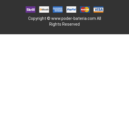
Copyright ©
www.poder-bateria.com
All
Rights Reserved