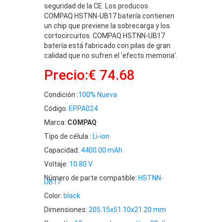
seguridad de la CE. Los producos
COMPAQ HSTNN-UB17 batería contienen
un chip que previene la sobrecarga y los
cortocircuitos. COMPAQ HSTNN-UB17
batería está fabricado con pilas de gran
calidad que no sufren el 'efecto memoria'.
Precio:€ 74.68
Condición :
100% Nueva
Código:
EPPA024
Marca:
COMPAQ
Tipo de célula :
Li-ion
Capacidad:
4400.00 mAh
Voltaje:
10.80 V
Número de parte compatible:
HSTNN-
UB17
Color:
black
Dimensiones:
205.15x51.10x21.20 mm