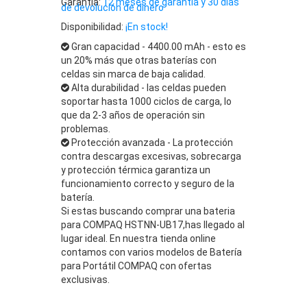
Garantía:
12 meses de garantía y 30 días
de devolución de dinero
Disponibilidad:
¡En stock!
Gran capacidad - 4400.00 mAh - esto es
un 20% más que otras baterías con
celdas sin marca de baja calidad.
Alta durabilidad - las celdas pueden
soportar hasta 1000 ciclos de carga, lo
que da 2-3 años de operación sin
problemas.
Protección avanzada - La protección
contra descargas excesivas, sobrecarga
y protección térmica garantiza un
funcionamiento correcto y seguro de la
batería.
Si estas buscando comprar una bateria
para COMPAQ HSTNN-UB17,has llegado al
lugar ideal. En nuestra tienda online
contamos con varios modelos de Batería
para Portátil COMPAQ con ofertas
exclusivas.