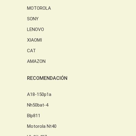
MOTOROLA
SONY
LENOVO
XIAOMI
CAT
AMAZON
RECOMENDACIÓN
A18-150p1a
Nh50bat-4
Blp811
Motorola Nt40