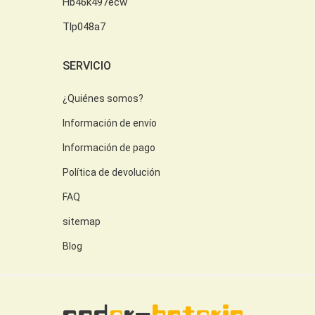
Hb46k497ecw
Tlp048a7
SERVICIO
¿Quiénes somos?
Información de envío
Información de pago
Política de devolución
FAQ
sitemap
Blog