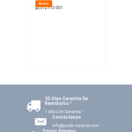
Nuevo
Nuevo
30-Días Garantía De
Reembolso !
1 Años De Garantía !
Contáctenos
info@poder-bateria.com
Envíos Rápidos