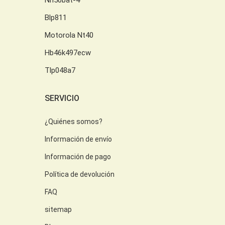
Blp811
Motorola Nt40
Hb46k497ecw
Tlp048a7
SERVICIO
¿Quiénes somos?
Información de envío
Información de pago
Política de devolución
FAQ
sitemap