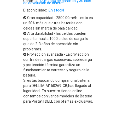
Garantía:
12 meses de garantía y 30 días
de devolución de dinero
Disponibilidad:
¡En stock!
Gran capacidad - 2800.00mAh - esto es
un 20% más que otras baterías con
celdas sin marca de baja calidad.
Alta durabilidad - las celdas pueden
soportar hasta 1000 ciclos de carga, lo
que da 2-3 años de operación sin
problemas.
Protección avanzada - La protección
contra descargas excesivas, sobrecarga
y protección térmica garantiza un
funcionamiento correcto y seguro de la
batería.
Si estas buscando comprar una bateria
para DELL IM-M150269-GB,has llegado al
lugar ideal. En nuestra tienda online
contamos con varios modelos de Batería
para Portátil DELL con ofertas exclusivas.