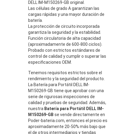
DELL IM-M150269-GB original.
Las células de grado A garantizan las
cargas rápidas y una mayor duración de
batería.
La protección de circuito incorporada
garantiza la seguridad y la estabilidad.
Función circulatoria de alta capacidad
(aproximadamente de 600-800 ciclos).
Probado con estrictos estándares de
control de calidad y cumplir o superar las
especificaciones OEM.
Tenemos requisitos estrictos sobre el
rendimiento y la seguridad del producto.
La Batería para Portátil DELL IM-
M150269-GB tiene que aprobar con una
serie de rigurosas inspecciones de
calidad y pruebas de seguridad. Además,
nuestra
Batería para Portátil DELL IM-
M150269-GB
se vende directamente en
Poder-bateria.com, entonces el precio es
aproximadamente 20-50% más bajo que
el de otros intermediarios y tiendas