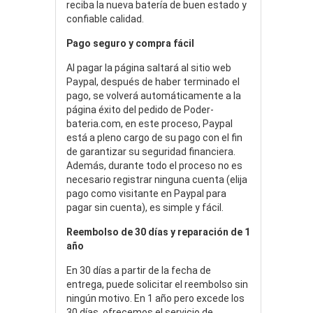
reciba la nueva batería de buen estado y
confiable calidad.
Pago seguro y compra fácil
Al pagar la página saltará al sitio web
Paypal, después de haber terminado el
pago, se volverá automáticamente a la
página éxito del pedido de Poder-
bateria.com, en este proceso, Paypal
está a pleno cargo de su pago con el fin
de garantizar su seguridad financiera.
Además, durante todo el proceso no es
necesario registrar ninguna cuenta (elija
pago como visitante en Paypal para
pagar sin cuenta), es simple y fácil.
Reembolso de 30 días y reparación de 1
año
En 30 días a partir de la fecha de
entrega, puede solicitar el reembolso sin
ningún motivo. En 1 año pero excede los
30 días, ofrecemos el servicio de