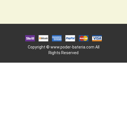
Copyright ©
www.poder-bateria.com
All
Rights Reserved