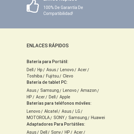
100% De Garantía De
Compatibilidad!
ENLACES RÁPIDOS
Batería para Portátil:
Dell
Hp
Asus
Lenovo
Acer
Toshiba
Fujitsu
Clevo
Batería de tablet PC:
Asus
Samsung
Lenovo
Amazon
HP
Acer
Dell
Apple
Baterías para teléfonos móviles:
Lenovo
Alcatel
Asus
LG
MOTOROLA
SONY
Samsung
Huawei
Adaptadores Para Portátiles:
Asus
Dell
Sony
HP
Acer