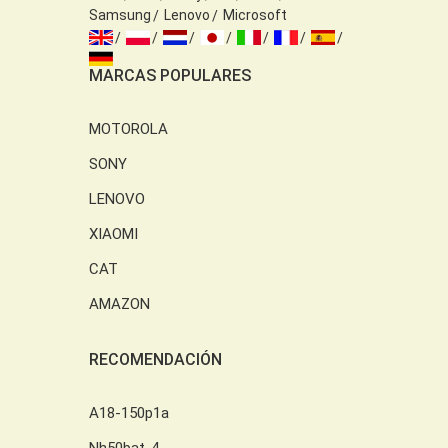
Samsung
Lenovo
Microsoft
MARCAS POPULARES
MOTOROLA
SONY
LENOVO
XIAOMI
CAT
AMAZON
RECOMENDACIÓN
A18-150p1a
Nh50bat-4