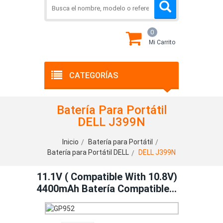
0
Mi Carrito
CATEGORÍAS
Batería Para Portátil
DELL J399N
Inicio
Batería para Portátil
Batería para Portátil DELL
DELL J399N
11.1V ( Compatible With 10.8V)
4400mAh Batería Compatible
Con DELL J399N