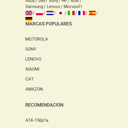
Asus
Dell
Sony
HP
Acer
Samsung
Lenovo
Microsoft
MARCAS POPULARES
MOTOROLA
SONY
LENOVO
XIAOMI
CAT
AMAZON
RECOMENDACIÓN
A18-150p1a