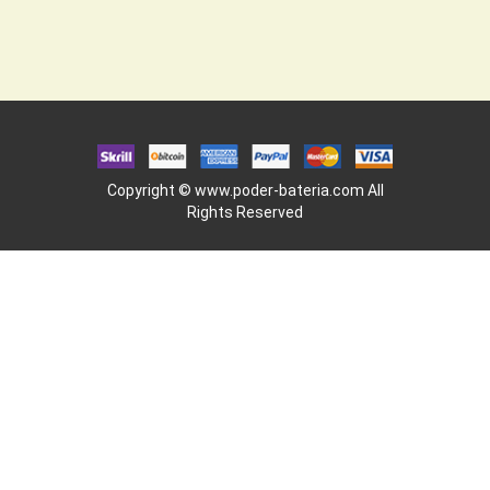
Copyright ©
www.poder-bateria.com
All
Rights Reserved