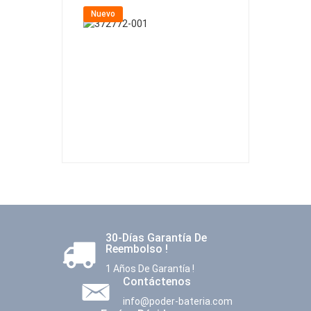
Nuevo
Nuevo
30-Días Garantía De
Reembolso !
1 Años De Garantía !
Contáctenos
info@poder-bateria.com