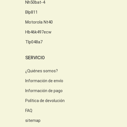
Nh50bat-4
Blp811
Motorola Nt40
Hb46k497ecw
Tlp048a7
SERVICIO
¿Quiénes somos?
Información de envío
Información de pago
Política de devolución
FAQ
sitemap