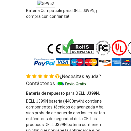
Batería Compatible para DELL J399N, ¡
compra con confianza!
¿Necesitas ayuda?
Contáctenos
Batería de repuesto para DELL J399N.
DELL J399N batería (4400mAh) contiene
componentes técnicos de avanzada y ha
sido probado de acuerdo con los estrictos
estándares de seguridad de la CE. Los
producos DELL J399N batería contienen
un chip que previene la sobrecarga y los