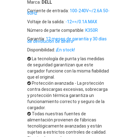
Marca:
DELL
Corriente de entrada:
100-240V~/2.6A 50-
60Hz
Voltaje de la salida:
-12==/0.1A MAX
Número de parte compatible:
K350R
Garantía:
12 meses de garantía y 30 días
de devolución de dinero
Disponibilidad:
¡En stock!
La tecnología de punta y las medidas
de seguridad garantizan que este
cargador funcione con la misma fiabilidad
que el original.
Protección avanzada - La protección
contra descargas excesivas, sobrecarga
y protección térmica garantiza un
funcionamiento correcto y seguro de la
cargador.
Todas nuestras fuentes de
alimentación provienen de fábricas
tecnológicamente avanzadas y están
sujetas a estrictos controles de calidad.