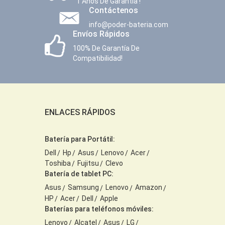
1 Años De Garantía !
Contáctenos
info@poder-bateria.com
Envíos Rápidos
100% De Garantía De
Compatibilidad!
ENLACES RÁPIDOS
Batería para Portátil:
Dell
Hp
Asus
Lenovo
Acer
Toshiba
Fujitsu
Clevo
Batería de tablet PC:
Asus
Samsung
Lenovo
Amazon
HP
Acer
Dell
Apple
Baterías para teléfonos móviles:
Lenovo
Alcatel
Asus
LG