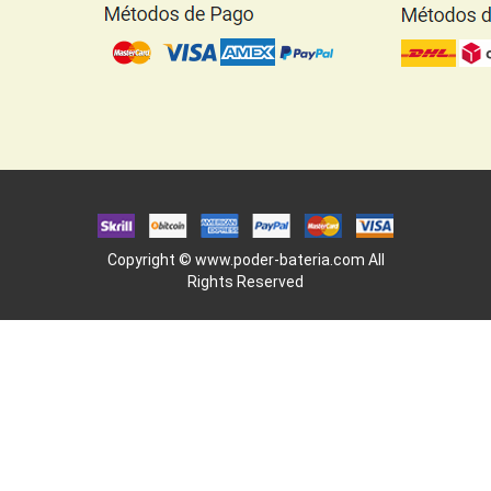
Copyright ©
www.poder-bateria.com
All
Rights Reserved