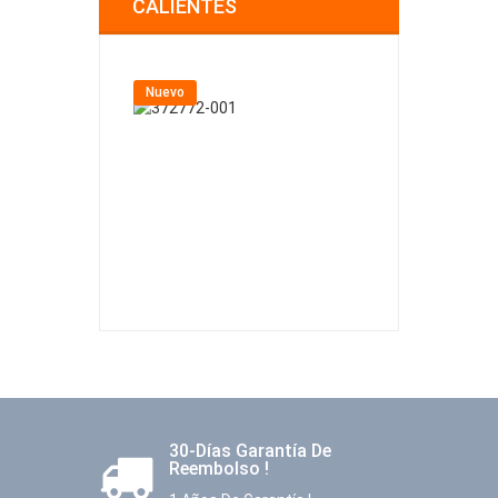
CALIENTES
Nuevo
Nuevo
30-Días Garantía De
Reembolso !