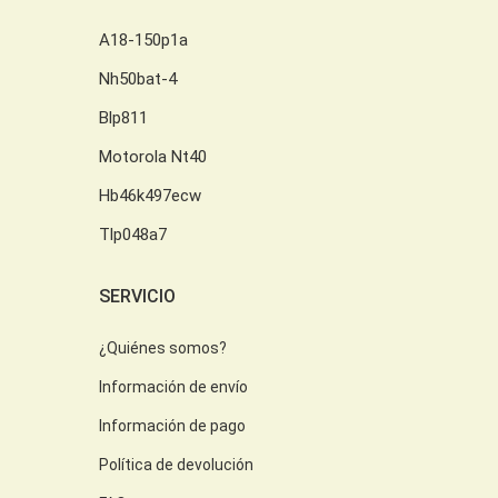
A18-150p1a
Nh50bat-4
Blp811
Motorola Nt40
Hb46k497ecw
Tlp048a7
SERVICIO
¿Quiénes somos?
Información de envío
Información de pago
Política de devolución