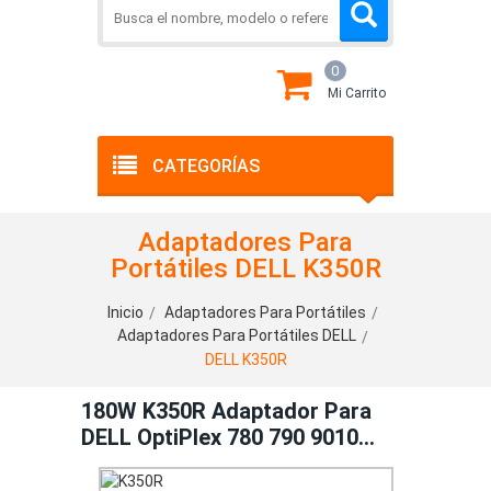
0
Mi Carrito
CATEGORÍAS
Adaptadores Para
Portátiles DELL K350R
Inicio
Adaptadores Para Portátiles
Adaptadores Para Portátiles DELL
DELL K350R
180W K350R Adaptador Para
DELL OptiPlex 780 790 9010
7010 USFF