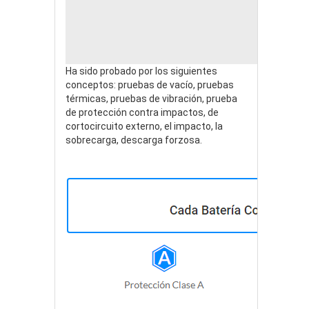
Dell o
Ha sido probado por los siguientes
conceptos: pruebas de vacío, pruebas
térmicas, pruebas de vibración, prueba
de protección contra impactos, de
cortocircuito externo, el impacto, la
sobrecarga, descarga forzosa.