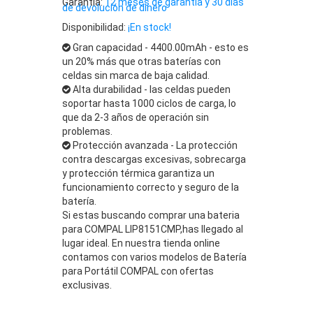
Garantía:
12 meses de garantía y 30 días
de devolución de dinero
Disponibilidad:
¡En stock!
Gran capacidad - 4400.00mAh - esto es
un 20% más que otras baterías con
celdas sin marca de baja calidad.
Alta durabilidad - las celdas pueden
soportar hasta 1000 ciclos de carga, lo
que da 2-3 años de operación sin
problemas.
Protección avanzada - La protección
contra descargas excesivas, sobrecarga
y protección térmica garantiza un
funcionamiento correcto y seguro de la
batería.
Si estas buscando comprar una bateria
para COMPAL LIP8151CMP,has llegado al
lugar ideal. En nuestra tienda online
contamos con varios modelos de Batería
para Portátil COMPAL con ofertas
exclusivas.