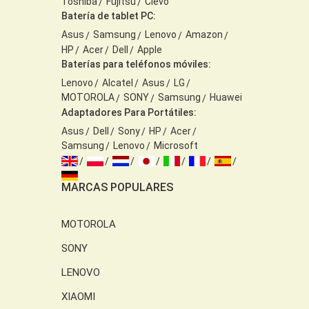
Toshiba
Fujitsu
Clevo
Batería de tablet PC:
Asus
Samsung
Lenovo
Amazon
HP
Acer
Dell
Apple
Baterías para teléfonos móviles:
Lenovo
Alcatel
Asus
LG
MOTOROLA
SONY
Samsung
Huawei
Adaptadores Para Portátiles:
Asus
Dell
Sony
HP
Acer
Samsung
Lenovo
Microsoft
MARCAS POPULARES
MOTOROLA
SONY
LENOVO
XIAOMI