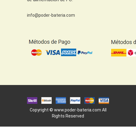
info@poder-bateria.com
Copyright ©
www.poder-bateria.com
All
Rights Reserved