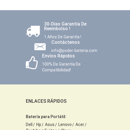
30-Días Garantía De
Reembolso !
1 Años De Garantía !
Contáctenos
info@poder-bateria.com
Envíos Rápidos
100% De Garantía De
Compatibilidad!
ENLACES RÁPIDOS
Batería para Portátil:
Dell
Hp
Asus
Lenovo
Acer