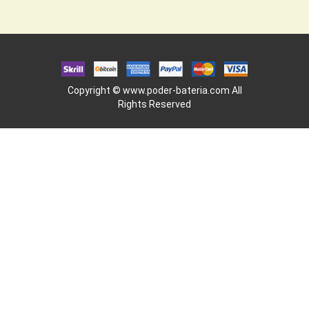
Copyright ©
www.poder-bateria.com
All
Rights Reserved