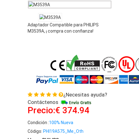
Adaptador Compatible para PHILIPS
M3539A, ¡ compra con confianza!
¿Necesitas ayuda?
Contáctenos
Precio:€ 374.94
Condición :
100% Nueva
Código:
PHI19A575_Me_Oth