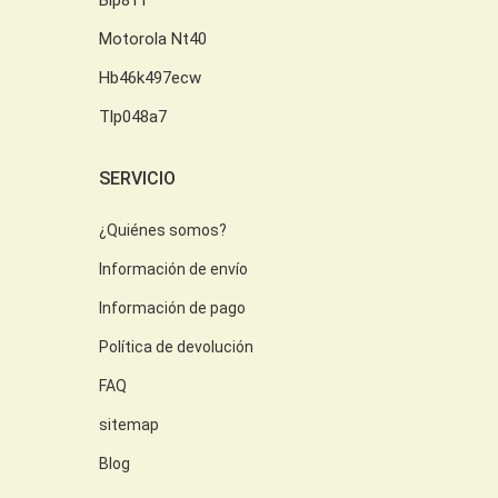
Motorola Nt40
Hb46k497ecw
Tlp048a7
SERVICIO
¿Quiénes somos?
Información de envío
Información de pago
Política de devolución
FAQ
sitemap
Blog