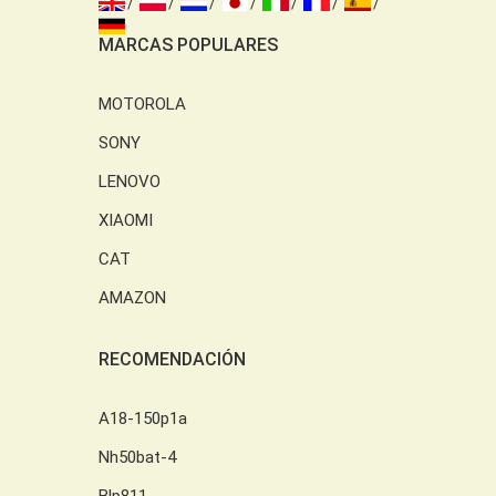
MARCAS POPULARES
MOTOROLA
SONY
LENOVO
XIAOMI
CAT
AMAZON
RECOMENDACIÓN
A18-150p1a
Nh50bat-4
Blp811