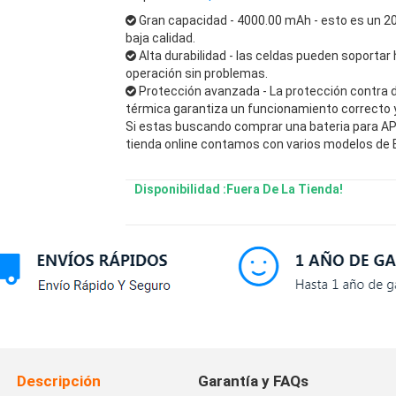
Gran capacidad - 4000.00 mAh - esto es un 2
baja calidad.
Alta durabilidad - las celdas pueden soportar 
operación sin problemas.
Protección avanzada - La protección contra 
térmica garantiza un funcionamiento correcto y 
Si estas buscando comprar una bateria para APP
tienda online contamos con varios modelos de B
Disponibilidad :Fuera De La Tienda!
Descripción
Garantía y FAQs