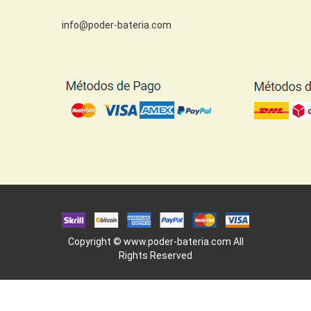
info@poder-bateria.com
Copyright ©
www.poder-bateria.com
All
Rights Reserved