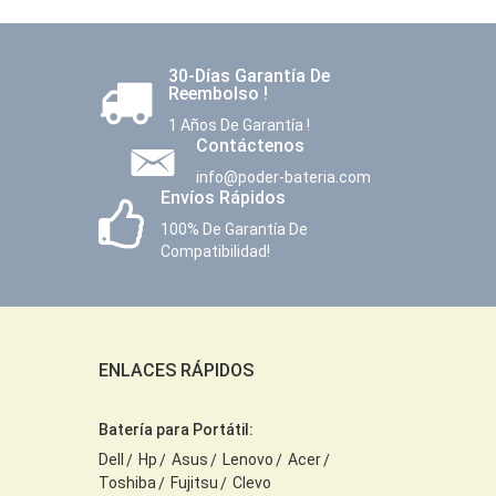
30-Días Garantía De
Reembolso !
1 Años De Garantía !
Contáctenos
info@poder-bateria.com
Envíos Rápidos
100% De Garantía De
Compatibilidad!
ENLACES RÁPIDOS
Batería para Portátil:
Dell
Hp
Asus
Lenovo
Acer
Toshiba
Fujitsu
Clevo