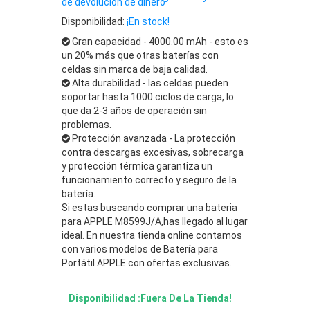
de devolución de dinero
Disponibilidad:
¡En stock!
Gran capacidad - 4000.00 mAh - esto es
un 20% más que otras baterías con
celdas sin marca de baja calidad.
Alta durabilidad - las celdas pueden
soportar hasta 1000 ciclos de carga, lo
que da 2-3 años de operación sin
problemas.
Protección avanzada - La protección
contra descargas excesivas, sobrecarga
y protección térmica garantiza un
funcionamiento correcto y seguro de la
batería.
Si estas buscando comprar una bateria
para APPLE M8599J/A,has llegado al lugar
ideal. En nuestra tienda online contamos
con varios modelos de Batería para
Portátil APPLE con ofertas exclusivas.
Disponibilidad :Fuera De La Tienda!