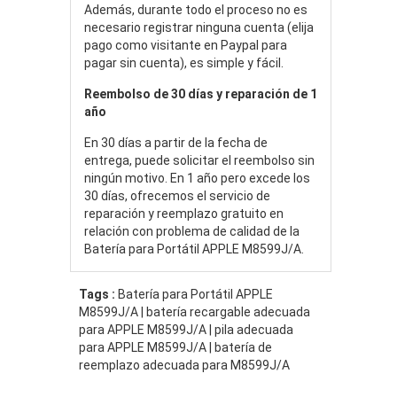
Además, durante todo el proceso no es
necesario registrar ninguna cuenta (elija
pago como visitante en Paypal para
pagar sin cuenta), es simple y fácil.
Reembolso de 30 días y reparación de 1
año
En 30 días a partir de la fecha de
entrega, puede solicitar el reembolso sin
ningún motivo. En 1 año pero excede los
30 días, ofrecemos el servicio de
reparación y reemplazo gratuito en
relación con problema de calidad de la
Batería para Portátil APPLE M8599J/A.
Tags :
Batería para Portátil APPLE
M8599J/A | batería recargable adecuada
para APPLE M8599J/A | pila adecuada
para APPLE M8599J/A | batería de
reemplazo adecuada para M8599J/A