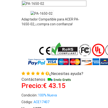
PA-1700-02 + Power Cord
Adaptador Compatible para ACER PA-
1650-02, ¡ compra con confianza!
¿Necesitas ayuda?
Contáctenos
Precio:€ 43.15
Condición :
100% Nueva
Código:
ACE17407