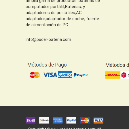
amplia gama de productos: baterías de
computador portátil,Baterías, y
adaptadores de portátiles,AC
adaptador,adaptador de coche, fuente
de alimentación de PC.
info@poder-bateria.com