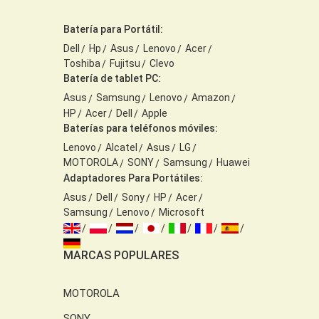
Batería para Portátil:
Dell
Hp
Asus
Lenovo
Acer
Toshiba
Fujitsu
Clevo
Batería de tablet PC:
Asus
Samsung
Lenovo
Amazon
HP
Acer
Dell
Apple
Baterías para teléfonos móviles:
Lenovo
Alcatel
Asus
LG
MOTOROLA
SONY
Samsung
Huawei
Adaptadores Para Portátiles:
Asus
Dell
Sony
HP
Acer
Samsung
Lenovo
Microsoft
MARCAS POPULARES
MOTOROLA
SONY