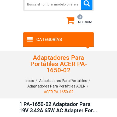
0
Mi Carrito
CATEGORÍAS
Adaptadores Para
Portátiles ACER PA-
1650-02
Inicio
Adaptadores Para Portátiles
Adaptadores Para Portátiles ACER
ACER PA-1650-02
1 PA-1650-02 Adaptador Para
19V 3.42A 65W AC Adapter For
Acer ADP-65JH DB PA- 1650-02