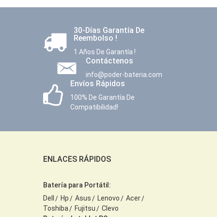
30-Días Garantía De
Reembolso !
1 Años De Garantía !
Contáctenos
info@poder-bateria.com
Envíos Rápidos
100% De Garantía De
Compatibilidad!
ENLACES RÁPIDOS
Batería para Portátil:
Dell
Hp
Asus
Lenovo
Acer
Toshiba
Fujitsu
Clevo