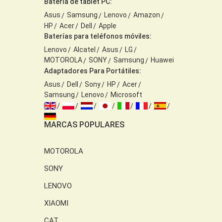
Batería de tablet PC:
Asus
Samsung
Lenovo
Amazon
HP
Acer
Dell
Apple
Baterías para teléfonos móviles:
Lenovo
Alcatel
Asus
LG
MOTOROLA
SONY
Samsung
Huawei
Adaptadores Para Portátiles:
Asus
Dell
Sony
HP
Acer
Samsung
Lenovo
Microsoft
MARCAS POPULARES
MOTOROLA
SONY
LENOVO
XIAOMI
CAT