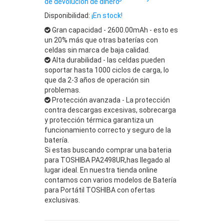
de devolución de dinero
Disponibilidad:
¡En stock!
Gran capacidad - 2600.00mAh - esto es
un 20% más que otras baterías con
celdas sin marca de baja calidad.
Alta durabilidad - las celdas pueden
soportar hasta 1000 ciclos de carga, lo
que da 2-3 años de operación sin
problemas.
Protección avanzada - La protección
contra descargas excesivas, sobrecarga
y protección térmica garantiza un
funcionamiento correcto y seguro de la
batería.
Si estas buscando comprar una bateria
para TOSHIBA PA2498UR,has llegado al
lugar ideal. En nuestra tienda online
contamos con varios modelos de Batería
para Portátil TOSHIBA con ofertas
exclusivas.