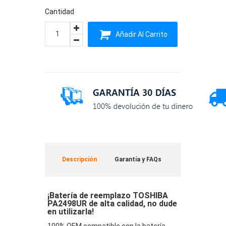
Cantidad
Añadir Al Carrito
Descripción
Garantía y FAQs
¡Batería de reemplazo TOSHIBA
PA2498UR de alta calidad, no dude
en utilizarla!
100% OEM compatible con la batería