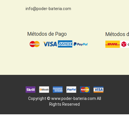
info@poder-bateria.com
Copyright ©
www.poder-bateria.com
All
Rights Reserved