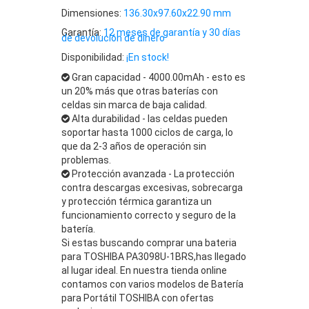
Dimensiones:
136.30x97.60x22.90 mm
Garantía:
12 meses de garantía y 30 días
de devolución de dinero
Disponibilidad:
¡En stock!
Gran capacidad - 4000.00mAh - esto es
un 20% más que otras baterías con
celdas sin marca de baja calidad.
Alta durabilidad - las celdas pueden
soportar hasta 1000 ciclos de carga, lo
que da 2-3 años de operación sin
problemas.
Protección avanzada - La protección
contra descargas excesivas, sobrecarga
y protección térmica garantiza un
funcionamiento correcto y seguro de la
batería.
Si estas buscando comprar una bateria
para TOSHIBA PA3098U-1BRS,has llegado
al lugar ideal. En nuestra tienda online
contamos con varios modelos de Batería
para Portátil TOSHIBA con ofertas