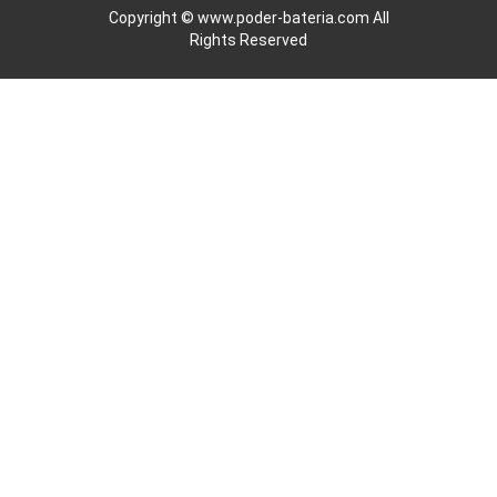
Copyright ©
www.poder-bateria.com
All
Rights Reserved