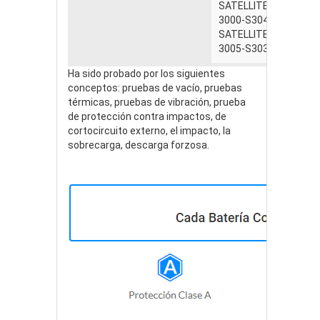
SATELLITE 3000 serie
3000-S304, 3000-S353
SATELLITE 3005 serie
3005-S303, 3005-S304
Ha sido probado por los siguientes
conceptos: pruebas de vacío, pruebas
térmicas, pruebas de vibración, prueba
de protección contra impactos, de
cortocircuito externo, el impacto, la
sobrecarga, descarga forzosa.