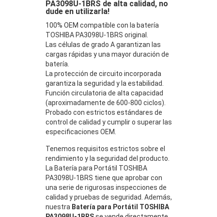
PA3098U-1BRS de alta calidad, no
dude en utilizarla!
100% OEM compatible con la batería
TOSHIBA PA3098U-1BRS original.
Las células de grado A garantizan las
cargas rápidas y una mayor duración de
batería.
La protección de circuito incorporada
garantiza la seguridad y la estabilidad.
Función circulatoria de alta capacidad
(aproximadamente de 600-800 ciclos).
Probado con estrictos estándares de
control de calidad y cumplir o superar las
especificaciones OEM.
Tenemos requisitos estrictos sobre el
rendimiento y la seguridad del producto.
La Batería para Portátil TOSHIBA
PA3098U-1BRS tiene que aprobar con
una serie de rigurosas inspecciones de
calidad y pruebas de seguridad. Además,
nuestra
Batería para Portátil TOSHIBA
PA3098U-1BRS
se vende directamente