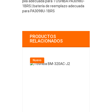
pila adecuada para TOSHIBA PA3098U-
1BRS | batería de reemplazo adecuada
para PA3098U-1BRS
PRODUCTOS
RELACIONADOS
Nuevo
Nuevo