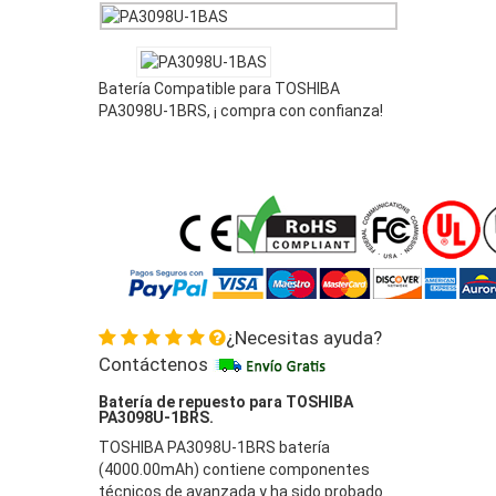
Batería Compatible para TOSHIBA
PA3098U-1BRS, ¡ compra con confianza!
¿Necesitas ayuda?
Contáctenos
Batería de repuesto para TOSHIBA
PA3098U-1BRS.
TOSHIBA PA3098U-1BRS batería
(4000.00mAh) contiene componentes
técnicos de avanzada y ha sido probado