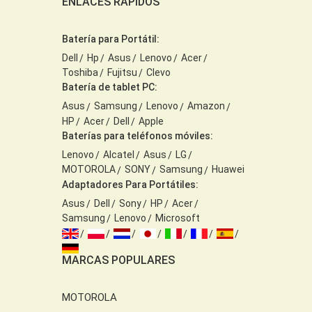
ENLACES RÁPIDOS
Batería para Portátil:
Dell
Hp
Asus
Lenovo
Acer
Toshiba
Fujitsu
Clevo
Batería de tablet PC:
Asus
Samsung
Lenovo
Amazon
HP
Acer
Dell
Apple
Baterías para teléfonos móviles:
Lenovo
Alcatel
Asus
LG
MOTOROLA
SONY
Samsung
Huawei
Adaptadores Para Portátiles:
Asus
Dell
Sony
HP
Acer
Samsung
Lenovo
Microsoft
MARCAS POPULARES
MOTOROLA