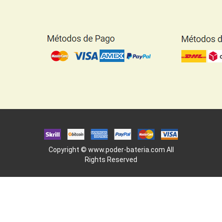
Copyright ©
www.poder-bateria.com
All
Rights Reserved