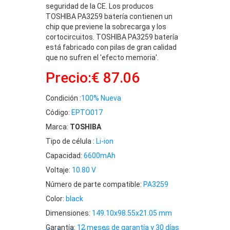
seguridad de la CE. Los producos
TOSHIBA PA3259 batería contienen un
chip que previene la sobrecarga y los
cortocircuitos. TOSHIBA PA3259 batería
está fabricado con pilas de gran calidad
que no sufren el 'efecto memoria'.
Precio:€ 87.06
Condición :
100% Nueva
Código:
EPTO017
Marca:
TOSHIBA
Tipo de célula :
Li-ion
Capacidad:
6600mAh
Voltaje:
10.80 V
Número de parte compatible:
PA3259
Color:
black
Dimensiones:
149.10x98.55x21.05 mm
Garantía:
12 meses de garantía y 30 días