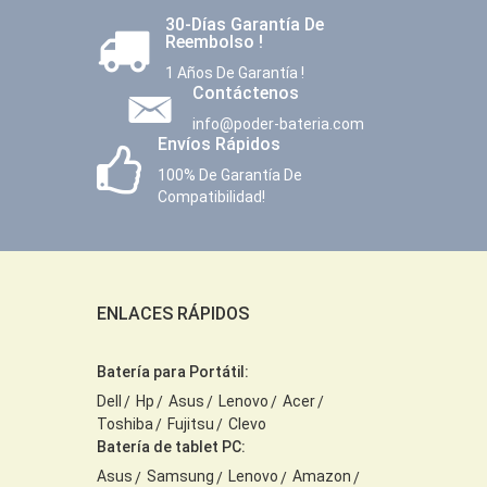
30-Días Garantía De
Reembolso !
1 Años De Garantía !
Contáctenos
info@poder-bateria.com
Envíos Rápidos
100% De Garantía De
Compatibilidad!
ENLACES RÁPIDOS
Batería para Portátil:
Dell
Hp
Asus
Lenovo
Acer
Toshiba
Fujitsu
Clevo
Batería de tablet PC:
Asus
Samsung
Lenovo
Amazon