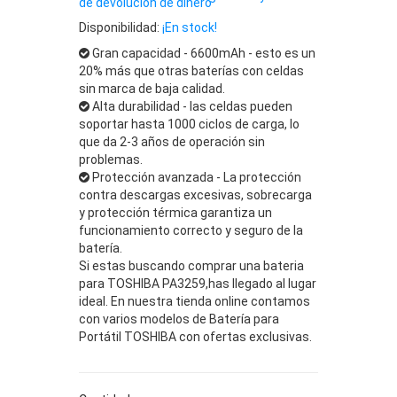
de devolución de dinero
Disponibilidad:
¡En stock!
Gran capacidad - 6600mAh - esto es un
20% más que otras baterías con celdas
sin marca de baja calidad.
Alta durabilidad - las celdas pueden
soportar hasta 1000 ciclos de carga, lo
que da 2-3 años de operación sin
problemas.
Protección avanzada - La protección
contra descargas excesivas, sobrecarga
y protección térmica garantiza un
funcionamiento correcto y seguro de la
batería.
Si estas buscando comprar una bateria
para TOSHIBA PA3259,has llegado al lugar
ideal. En nuestra tienda online contamos
con varios modelos de Batería para
Portátil TOSHIBA con ofertas exclusivas.