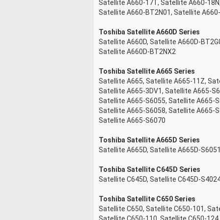
Satellite A660-17T, Satellite A660-18N
Satellite A660-BT2N01, Satellite A66
Toshiba Satellite A660D Series
Satellite A660D, Satellite A660D-BT2G
Satellite A660D-BT2NX2
Toshiba Satellite A665 Series
Satellite A665, Satellite A665-11Z, Sat
Satellite A665-3DV1, Satellite A665-S
Satellite A665-S6055, Satellite A665-
Satellite A665-S6058, Satellite A665-
Satellite A665-S6070
Toshiba Satellite A665D Series
Satellite A665D, Satellite A665D-S605
Toshiba Satellite C645D Series
Satellite C645D, Satellite C645D-S402
Toshiba Satellite C650 Series
Satellite C650, Satellite C650-101, Sat
Satellite C650-110, Satellite C650-124,