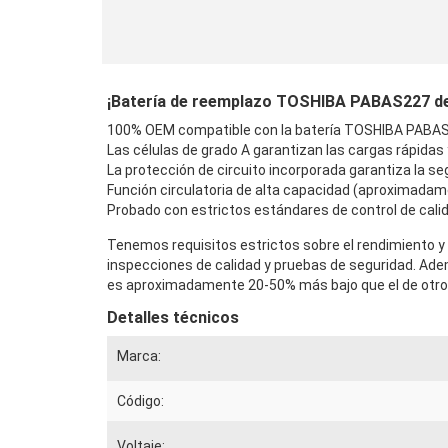
¡Batería de reemplazo TOSHIBA PABAS227 de al
100% OEM compatible con la batería TOSHIBA PABAS2
Las células de grado A garantizan las cargas rápidas
La protección de circuito incorporada garantiza la seg
Función circulatoria de alta capacidad (aproximadam
Probado con estrictos estándares de control de calid
Tenemos requisitos estrictos sobre el rendimiento y 
inspecciones de calidad y pruebas de seguridad. Ad
es aproximadamente 20-50% más bajo que el de otros 
Detalles técnicos
Marca:
Código:
Voltaje: