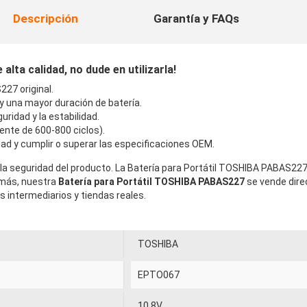
Descripción
Garantía y FAQs
ta calidad, no dude en utilizarla!
27 original.
 y una mayor duración de batería.
uridad y la estabilidad.
ente de 600-800 ciclos).
ad y cumplir o superar las especificaciones OEM.
la seguridad del producto. La Batería para Portátil TOSHIBA PABAS227
emás, nuestra
Batería para Portátil TOSHIBA PABAS227
se vende dire
intermediarios y tiendas reales.
TOSHIBA
EPTO067
10.8V