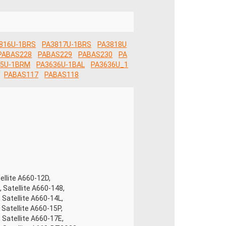
816U-1BRS
PA3817U-1BRS
PA3818U
PABAS228
PABAS229
PABAS230
PA
35U-1BRM
PA3636U-1BAL
PA3636U_1
PABAS117
PABAS118
ellite A660-12D,
, Satellite A660-148,
 Satellite A660-14L,
 Satellite A660-15P,
 Satellite A660-17E,