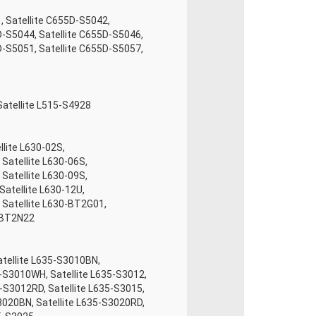
1, Satellite C655D-S5042,
D-S5044, Satellite C655D-S5046,
D-S5051, Satellite C655D-S5057,
 Satellite L515-S4928
llite L630-02S,
 Satellite L630-06S,
 Satellite L630-09S,
 Satellite L630-12U,
, Satellite L630-BT2G01,
0-BT2N22
Satellite L635-S3010BN,
5-S3010WH, Satellite L635-S3012,
5-S3012RD, Satellite L635-S3015,
S3020BN, Satellite L635-S3020RD,