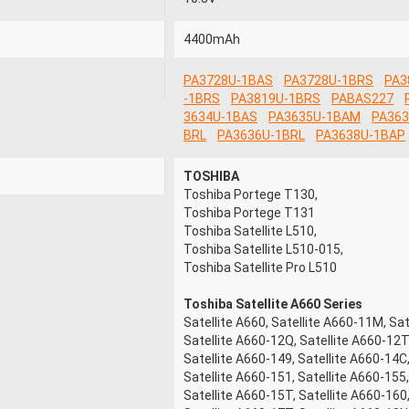
4400mAh
PA3728U-1BAS
PA3728U-1BRS
PA3
-1BRS
PA3819U-1BRS
PABAS227
3634U-1BAS
PA3635U-1BAM
PA36
BRL
PA3636U-1BRL
PA3638U-1BAP
TOSHIBA
Toshiba Portege T130,
Toshiba Portege T131
Toshiba Satellite L510,
Toshiba Satellite L510-015,
Toshiba Satellite Pro L510
Toshiba Satellite A660 Series
Satellite A660, Satellite A660-11M, Sat
Satellite A660-12Q, Satellite A660-12T
Satellite A660-149, Satellite A660-14C,
Satellite A660-151, Satellite A660-155,
Satellite A660-15T, Satellite A660-160,