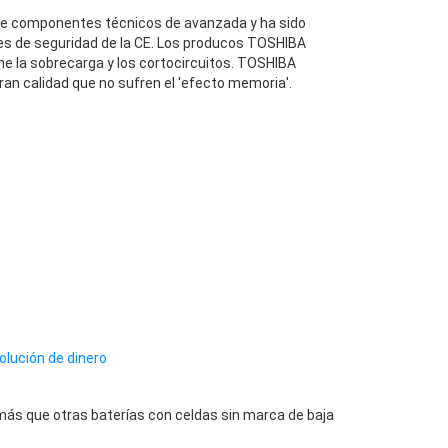
 componentes técnicos de avanzada y ha sido
es de seguridad de la CE. Los producos TOSHIBA
e la sobrecarga y los cortocircuitos. TOSHIBA
an calidad que no sufren el 'efecto memoria'.
olución de dinero
ás que otras baterías con celdas sin marca de baja