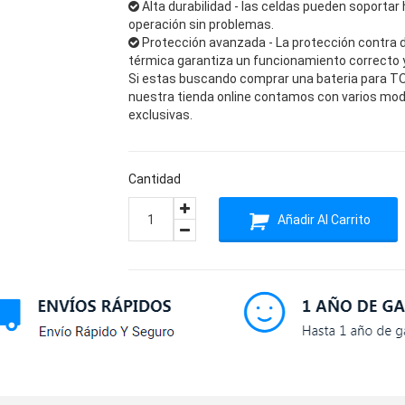
Alta durabilidad - las celdas pueden soportar 
operación sin problemas.
Protección avanzada - La protección contra 
térmica garantiza un funcionamiento correcto y 
Si estas buscando comprar una bateria para TOS
nuestra tienda online contamos con varios mod
exclusivas.
Cantidad
Añadir Al Carrito