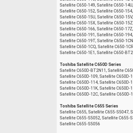
Satellite C650-149, Satellite C650-14U
Satellite C650-152, Satellite C650-154,
Satellite C650-15U, Satellite C650-15V
Satellite C650-15X, Satellite C650-15Z
Satellite C650-166, Satellite C650-17Z,
Satellite C650-191, Satellite C650-194,
Satellite C650-19T, Satellite C650-1CN
Satellite C650-1CQ, Satellite C650-1CR
Satellite C650-1E1, Satellite C650-BT
Toshiba Satellite C650D Series
Satellite C650D-BT2N11, Satellite C65
Satellite C650D-109, Satellite C650D-1
Satellite C650D-114, Satellite C650D-1
Satellite C650D-11K, Satellite C650D-1
Satellite C650D-12C, Satellite C650D-
Toshiba Satellite C655 Series
Satellite C655, Satellite C655-S5047, 
Satellite C655-S5052, Satellite C655-
Satellite C655-S5056