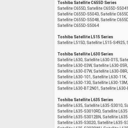
Toshiba Satellite C655D Series
Satellite C655D, Satellite C655D-S504
Satellite C655D-S5043, Satellite C655
Satellite C655D-S5048, Satellite C655
Satellite C655D-S5064
Toshiba Satellite L515 Series
Satellite L515D, Satellite L515-S4925,
Toshiba Satellite L630 Series
Satellite L630, Satellite L630-01S, Sate
Satellite L630-03W, Satellite L630-05R,
Satellite L630-07W, Satellite L630-08R,
Satellite L630-101, Satellite L630-11K,
Satellite L630-130, Satellite L630-13M
Satellite L630-BT2N01, Satellite L63
Toshiba Satellite L635 Series
Satellite L635, Satellite L635-S3010, 
Satellite L635-S3010RD, Satellite L63
Satellite L635-S3012BN, Satellite L63
Satellite L635-S3020, Satellite L635-