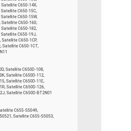
, Satellite C650-14X,
 Satellite C650-15C,
, Satellite C650-15W,
, Satellite C650-160,
 Satellite C650-182,
 Satellite C650-19J,
, Satellite C650-1CP,
, Satellite C650-1CT,
2N11
0D, Satellite C650D-108,
0K, Satellite C650D-112,
15, Satellite C650D-11E,
1R, Satellite C650D-126,
12J, Satellite C650D-BT2N01
Satellite C655-S5049,
S50521, Satellite C655-S5053,