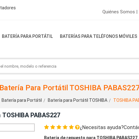
ptadores
Quiénes Somos |
BATERÍA PARA PORTÁTIL
BATERÍAS PARA TELÉFONOS MÓVILES
Batería Para Portátil TOSHIBA PABAS22
Batería para Portátil
Batería para Portátil TOSHIBA
TOSHIBA PA
on TOSHIBA PABAS227
¿Necesitas ayuda?Contá
Batería de repuesto para TOSHIBA PABAS227.