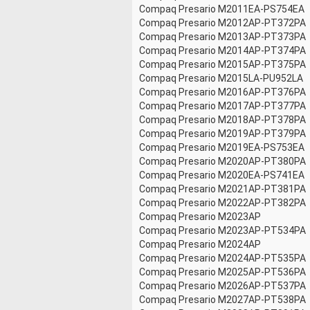
Compaq Presario M2011EA-PS754EA
Compaq Presario M2012AP-PT372PA
Compaq Presario M2013AP-PT373PA
Compaq Presario M2014AP-PT374PA
Compaq Presario M2015AP-PT375PA
Compaq Presario M2015LA-PU952LA
Compaq Presario M2016AP-PT376PA
Compaq Presario M2017AP-PT377PA
Compaq Presario M2018AP-PT378PA
Compaq Presario M2019AP-PT379PA
Compaq Presario M2019EA-PS753EA
Compaq Presario M2020AP-PT380PA
Compaq Presario M2020EA-PS741EA
Compaq Presario M2021AP-PT381PA
Compaq Presario M2022AP-PT382PA
Compaq Presario M2023AP
Compaq Presario M2023AP-PT534PA
Compaq Presario M2024AP
Compaq Presario M2024AP-PT535PA
Compaq Presario M2025AP-PT536PA
Compaq Presario M2026AP-PT537PA
Compaq Presario M2027AP-PT538PA