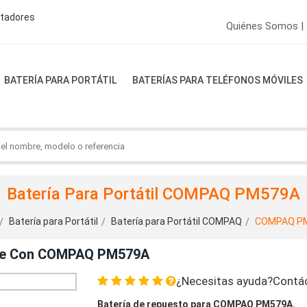
ptadores
Quiénes Somos |
BATERÍA PARA PORTÁTIL
BATERÍAS PARA TELÉFONOS MÓVILES
Batería Para Portátil COMPAQ PM579A
Batería para Portátil
Batería para Portátil COMPAQ
COMPAQ P
ible Con COMPAQ PM579A
¿Necesitas ayuda?Contá
Batería de repuesto para COMPAQ PM579A.