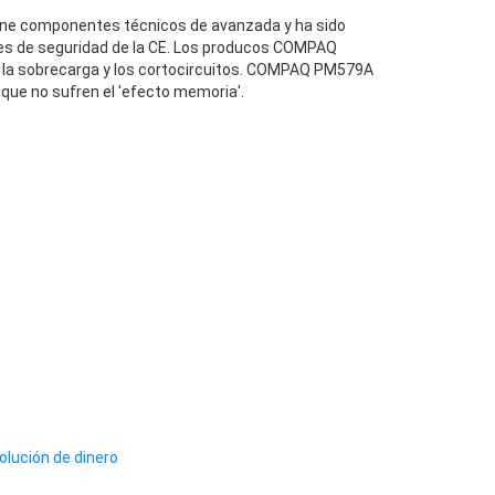
e componentes técnicos de avanzada y ha sido
es de seguridad de la CE. Los producos COMPAQ
 la sobrecarga y los cortocircuitos. COMPAQ PM579A
 que no sufren el 'efecto memoria'.
olución de dinero