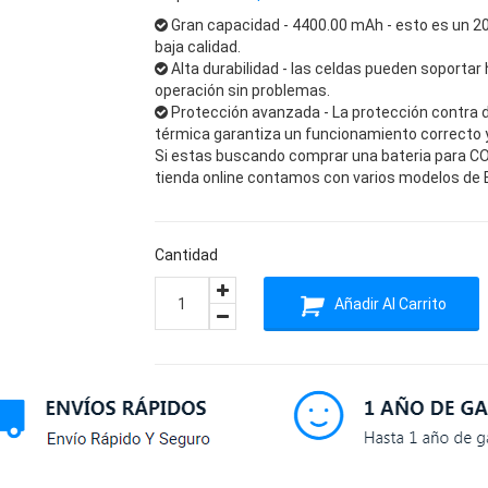
Gran capacidad - 4400.00 mAh - esto es un 2
baja calidad.
Alta durabilidad - las celdas pueden soportar 
operación sin problemas.
Protección avanzada - La protección contra 
térmica garantiza un funcionamiento correcto y 
Si estas buscando comprar una bateria para CO
tienda online contamos con varios modelos de B
Cantidad
Añadir Al Carrito