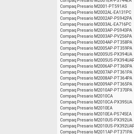
Compaq Presario M2001EA-PS744EA
Compaq Presario M2001-PT591AS
Compaq Presario M2002AL-EA131PC
Compaq Presario M2002AP-PS942PA
Compaq Presario M2003AL-EA716PC
Compaq Presario M2003AP-PS943PA
Compaq Presario M2003AP-PV256PA
Compaq Presario M2004AP-PT358PA
Compaq Presario M2005AP-PT359PA
Compaq Presario M2005US-PX394UA
Compaq Presario M2005US-PX394UA
Compaq Presario M2006AP-PT360PA
Compaq Presario M2007AP-PT361PA
Compaq Presario M2008AP-PT364PA
Compaq Presario M2009AP-PT365PA
Compaq Presario M2010AP-PT370PA
Compaq Presario M2010CA
Compaq Presario M2010CA-PX395UA
Compaq Presario M2010EA
Compaq Presario M2010EA-PS745EA
Compaq Presario M2010US-PX392UA
Compaq Presario M2010US-PX392UA
Compaq Presario M2011AP-PT371PA