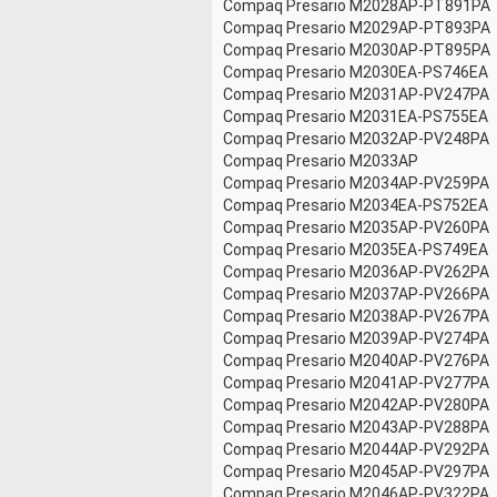
Compaq Presario M2028AP-PT891PA
Compaq Presario M2029AP-PT893PA
Compaq Presario M2030AP-PT895PA
Compaq Presario M2030EA-PS746EA
Compaq Presario M2031AP-PV247PA
Compaq Presario M2031EA-PS755EA
Compaq Presario M2032AP-PV248PA
Compaq Presario M2033AP
Compaq Presario M2034AP-PV259PA
Compaq Presario M2034EA-PS752EA
Compaq Presario M2035AP-PV260PA
Compaq Presario M2035EA-PS749EA
Compaq Presario M2036AP-PV262PA
Compaq Presario M2037AP-PV266PA
Compaq Presario M2038AP-PV267PA
Compaq Presario M2039AP-PV274PA
Compaq Presario M2040AP-PV276PA
Compaq Presario M2041AP-PV277PA
Compaq Presario M2042AP-PV280PA
Compaq Presario M2043AP-PV288PA
Compaq Presario M2044AP-PV292PA
Compaq Presario M2045AP-PV297PA
Compaq Presario M2046AP-PV322PA