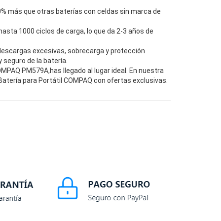
0% más que otras baterías con celdas sin marca de
hasta 1000 ciclos de carga, lo que da 2-3 años de
descargas excesivas, sobrecarga y protección
seguro de la batería.
MPAQ PM579A,has llegado al lugar ideal. En nuestra
atería para Portátil COMPAQ con ofertas exclusivas.