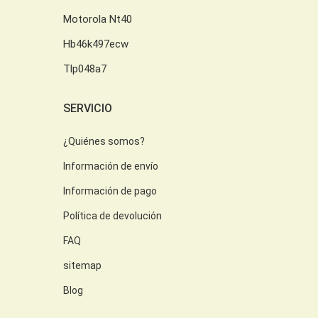
Motorola Nt40
Hb46k497ecw
Tlp048a7
SERVICIO
¿Quiénes somos?
Información de envío
Información de pago
Política de devolución
FAQ
sitemap
Blog