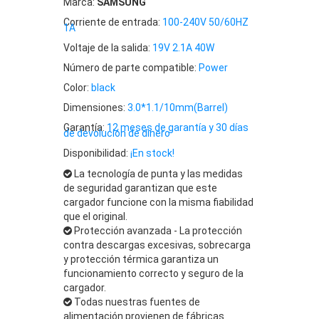
Marca:
SAMSUNG
Corriente de entrada:
100-240V 50/60HZ
1A
Voltaje de la salida:
19V 2.1A 40W
Número de parte compatible:
Power
Color:
black
Dimensiones:
3.0*1.1/10mm(Barrel)
Garantía:
12 meses de garantía y 30 días
de devolución de dinero
Disponibilidad:
¡En stock!
La tecnología de punta y las medidas
de seguridad garantizan que este
cargador funcione con la misma fiabilidad
que el original.
Protección avanzada - La protección
contra descargas excesivas, sobrecarga
y protección térmica garantiza un
funcionamiento correcto y seguro de la
cargador.
Todas nuestras fuentes de
alimentación provienen de fábricas