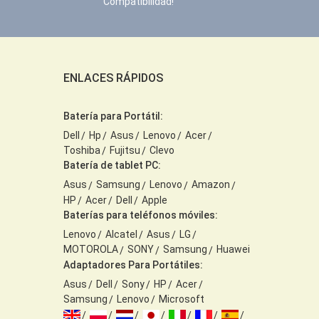
Compatibilidad!
ENLACES RÁPIDOS
Batería para Portátil:
Dell
Hp
Asus
Lenovo
Acer
Toshiba
Fujitsu
Clevo
Batería de tablet PC:
Asus
Samsung
Lenovo
Amazon
HP
Acer
Dell
Apple
Baterías para teléfonos móviles:
Lenovo
Alcatel
Asus
LG
MOTOROLA
SONY
Samsung
Huawei
Adaptadores Para Portátiles:
Asus
Dell
Sony
HP
Acer
Samsung
Lenovo
Microsoft