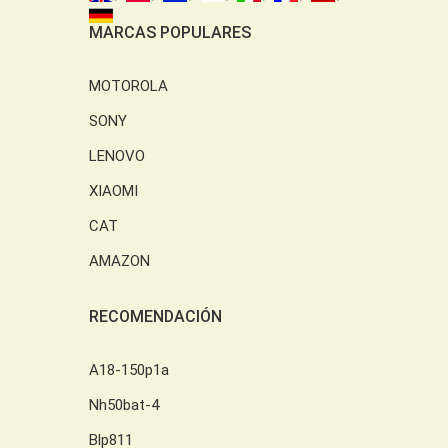
MARCAS POPULARES
MOTOROLA
SONY
LENOVO
XIAOMI
CAT
AMAZON
RECOMENDACIÓN
A18-150p1a
Nh50bat-4
Blp811