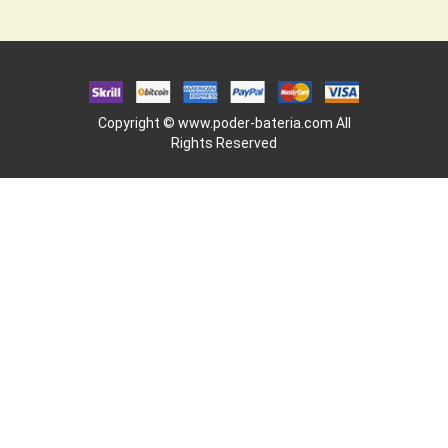
Copyright ©
www.poder-bateria.com
All
Rights Reserved